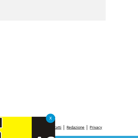
x
|
|
Contatti
Redazione
Privacy