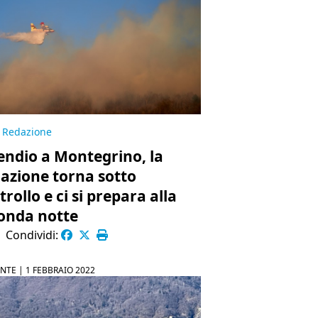
Redazione
endio a Montegrino, la
uazione torna sotto
rollo e ci si prepara alla
onda notte
|
Condividi:
NTE |
1 FEBBRAIO 2022