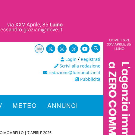
/
Login
Registrati
Scrivi alla redazione
redazione@luinonotizie.it
Pubblicità
V
METEO
ANNUNCI
O MOMBELLO |
7 APRILE 2026