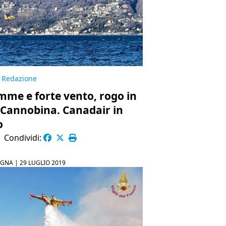
Redazione
mme e forte vento, rogo in
 Cannobina. Canadair in
o
|
Condividi:
EGNA |
29 LUGLIO 2019