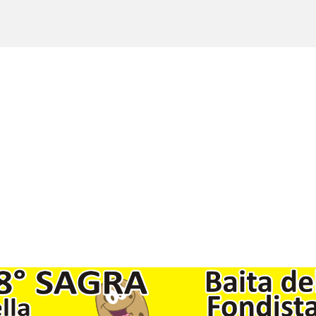
Copyright © 2017 - 2021 LuinoNotizie