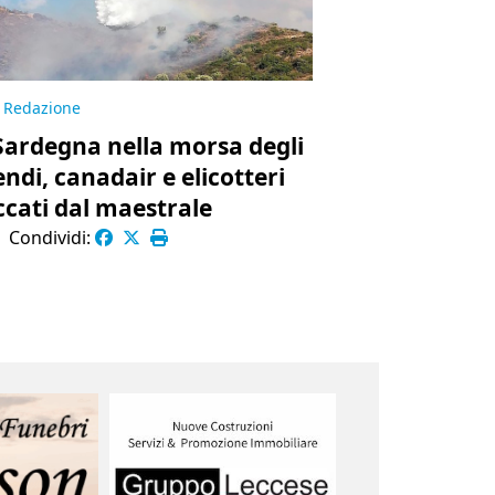
Redazione
Sardegna nella morsa degli
endi, canadair e elicotteri
ccati dal maestrale
|
Condividi: