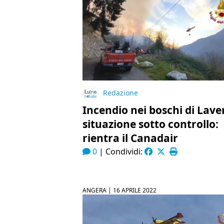
Redazione
Incendio nei boschi di Lave
situazione sotto controllo:
rientra il Canadair
0
|
Condividi:
ANGERA |
16 APRILE 2022