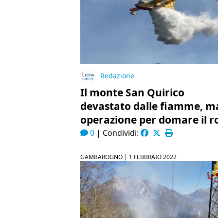
Redazione
Il monte San Quirico
devastato dalle fiamme, ma
operazione per domare il r
0
|
Condividi:
GAMBAROGNO |
1 FEBBRAIO 2022