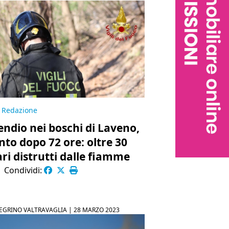
Redazione
endio nei boschi di Laveno,
nto dopo 72 ore: oltre 30
ari distrutti dalle fiamme
|
Condividi:
GRINO VALTRAVAGLIA |
28 MARZO 2023