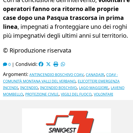
operatori fanno ora ritorno alle proprie
case dopo una Pasqua trascorsa in prima
linea
, impegnati a fronteggiare uno dei roghi
più impegnativi degli ultimi anni sul territorio.
© Riproduzione riservata
Condividi:
0
|
Argomenti:
,
,
ANTINCENDIO BOSCHIVO COAV
CANADAIR
COAV -
,
COMUNITÀ MONTANA VALLI DEL VERBANO
ELICOTTERI EMERGENZA
,
,
,
,
INCENDI
INCENDIO
INCENDIO BOSCHIVO
LAGO MAGGIORE
LAVENO
,
,
,
MOMBELLO
PROTEZIONE CIVILE
VIGILI DEL FUOCO
VOLONTARI