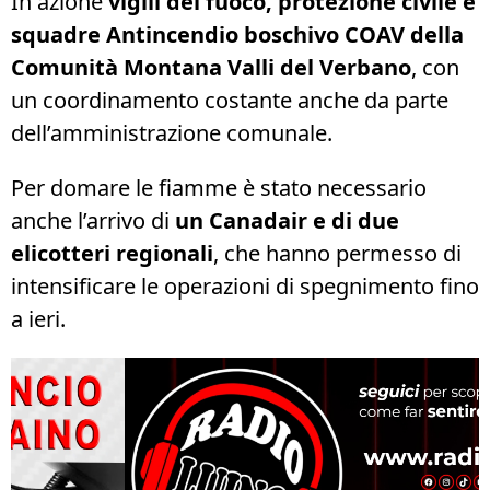
In azione
vigili del fuoco, protezione civile e
squadre Antincendio boschivo COAV della
Comunità Montana Valli del Verbano
, con
un coordinamento costante anche da parte
dell’amministrazione comunale.
Per domare le fiamme è stato necessario
anche l’arrivo di
un Canadair e di due
elicotteri regionali
, che hanno permesso di
intensificare le operazioni di spegnimento fino
a ieri.