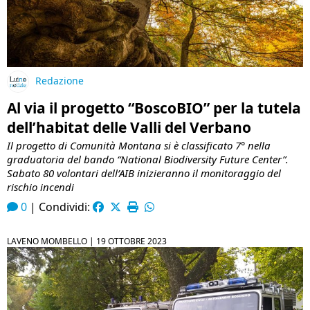
Redazione
Al via il progetto “BoscoBIO” per la tutela
dell’habitat delle Valli del Verbano
Il progetto di Comunità Montana si è classificato 7° nella
graduatoria del bando “National Biodiversity Future Center”.
Sabato 80 volontari dell’AIB inizieranno il monitoraggio del
rischio incendi
0
|
Condividi:
LAVENO MOMBELLO |
19 OTTOBRE 2023