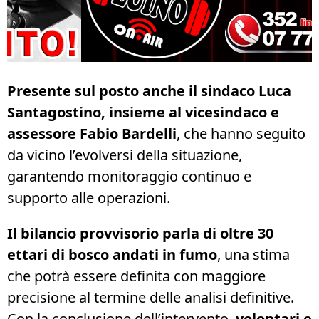
Presente sul posto anche il sindaco Luca
Santagostino, insieme al vicesindaco e
assessore Fabio Bardelli
, che hanno seguito
da vicino l’evolversi della situazione,
garantendo monitoraggio continuo e
supporto alle operazioni.
Il bilancio provvisorio parla di oltre 30
ettari di bosco andati in fumo
, una stima
che potrà essere definita con maggiore
precisione al termine delle analisi definitive.
Con la conclusione dell’intervento,
volontari e