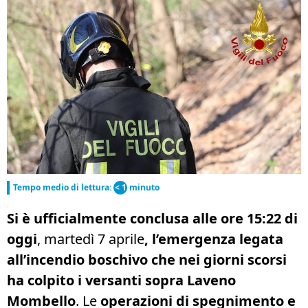
Tempo medio di lettura:
< 1
minuto
Si è ufficialmente conclusa alle ore 15:22 di
oggi
, martedì 7 aprile
, l’emergenza legata
all’incendio boschivo che nei giorni scorsi
ha colpito i versanti sopra Laveno
Mombello
. Le
operazioni di spegnimento e