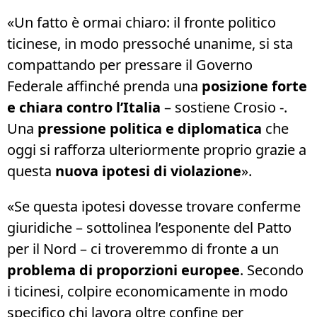
«Un fatto è ormai chiaro: il fronte politico
ticinese, in modo pressoché unanime, si sta
compattando per pressare il Governo
Federale affinché prenda una
posizione forte
e chiara contro l’Italia
– sostiene Crosio -.
Una
pressione politica e diplomatica
che
oggi si rafforza ulteriormente proprio grazie a
questa
nuova ipotesi di violazione
».
«Se questa ipotesi dovesse trovare conferme
giuridiche – sottolinea l’esponente del Patto
per il Nord – ci troveremmo di fronte a un
problema di proporzioni europee
. Secondo
i ticinesi, colpire economicamente in modo
specifico chi lavora oltre confine per