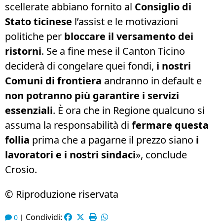
scellerate abbiano fornito al
Consiglio di
Stato ticinese
l’assist e le motivazioni
politiche per
bloccare il versamento dei
ristorni
. Se a fine mese il Canton Ticino
deciderà di congelare quei fondi,
i nostri
Comuni di frontiera
andranno in default e
non potranno più garantire i servizi
essenziali
. È ora che in Regione qualcuno si
assuma la responsabilità di
fermare questa
follia
prima che a pagarne il prezzo siano
i
lavoratori e i nostri sindaci
», conclude
Crosio.
© Riproduzione riservata
Condividi:
0
|