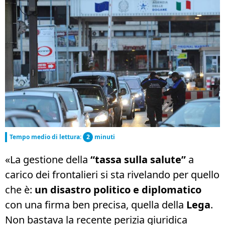
Tempo medio di lettura:
2
minuti
«La gestione della
“tassa sulla salute”
a
carico dei frontalieri si sta rivelando per quello
che è:
un disastro politico e diplomatico
con una firma ben precisa, quella della
Lega
.
Non bastava la recente perizia giuridica