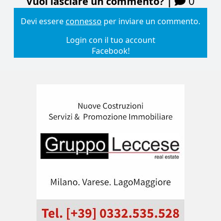
0
Vuoi lasciare un commento? |
Devi essere
connesso
per inviare un commento.
Login con il tuo account
Facebook!