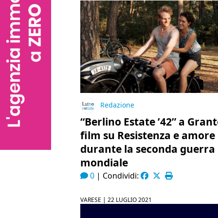
Redazione
“Berlino Estate ’42” a Grant
film su Resistenza e amore
durante la seconda guerra
mondiale
0
|
Condividi:
VARESE |
22 LUGLIO 2021