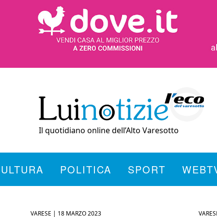
Il quotidiano online dell’Alto Varesotto
CULTURA
POLITICA
SPORT
WEBT
VARESE |
18 MARZO 2023
VARES