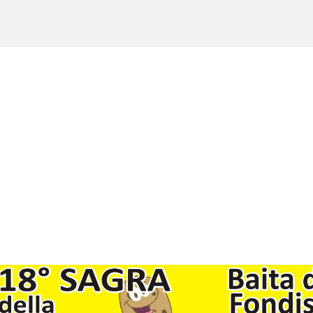
Copyright © 2017 - 2021 LuinoNotizie