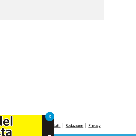
x
|
|
Contatti
Redazione
Privacy