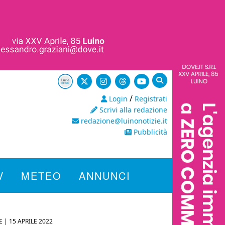
/
Login
Registrati
Scrivi alla redazione
redazione@luinonotizie.it
Pubblicità
V
METEO
ANNUNCI
E |
15 APRILE 2022