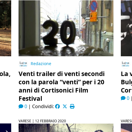
Redazione
ola,
Venti trailer di venti secondi
La 
con la parola “venti” per i 20
Bul
anni di Cortisonici Film
Cor
Festival
0
0
|
Condividi:
VARESE |
12 FEBBRAIO 2020
VARES