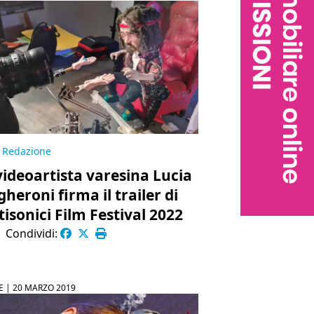
Redazione
videoartista varesina Lucia
gheroni firma il trailer di
tisonici Film Festival 2022
|
Condividi:
E |
20 MARZO 2019