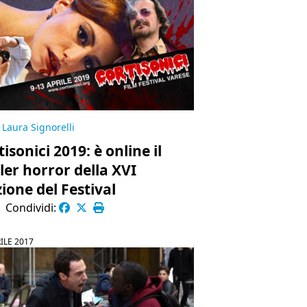
Laura Signorelli
isonici 2019: è online il
iler horror della XVI
zione del Festival
|
Condividi:
ILE 2017