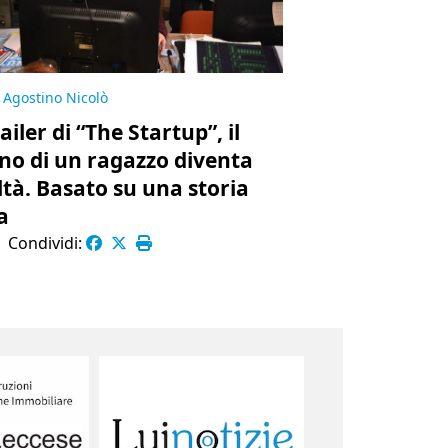
Agostino Nicolò
railer di “The Startup”, il
no di un ragazzo diventa
ltà. Basato su una storia
a
|
Condividi: