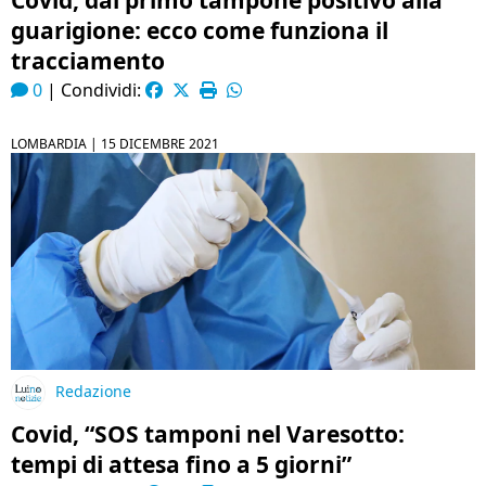
Covid, dal primo tampone positivo alla
guarigione: ecco come funziona il
tracciamento
0
|
Condividi:
LOMBARDIA |
15 DICEMBRE 2021
Redazione
Covid, “SOS tamponi nel Varesotto:
tempi di attesa fino a 5 giorni”