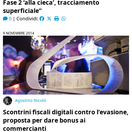
Fase 2 ‘alla cieca’, tracciamento
superficiale”
0
|
Condividi:
9 NOVEMBRE 2014
Agostino Nicolò
Scontrini fiscali digitali contro l’evasione,
proposta per dare bonus ai
commercianti