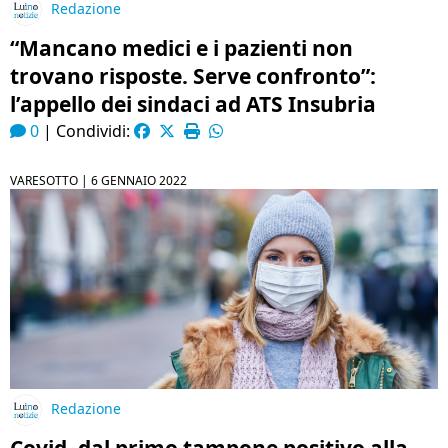
Redazione
“Mancano medici e i pazienti non
trovano risposte. Serve confronto”:
l’appello dei sindaci ad ATS Insubria
0
|
Condividi:
VARESOTTO |
6 GENNAIO 2022
Redazione