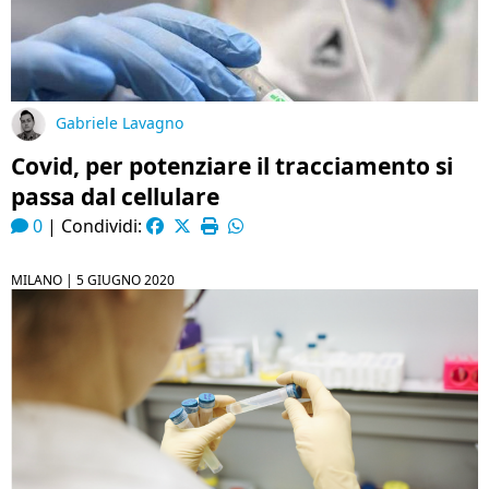
Gabriele Lavagno
Covid, per potenziare il tracciamento si
passa dal cellulare
0
|
Condividi:
MILANO |
5 GIUGNO 2020