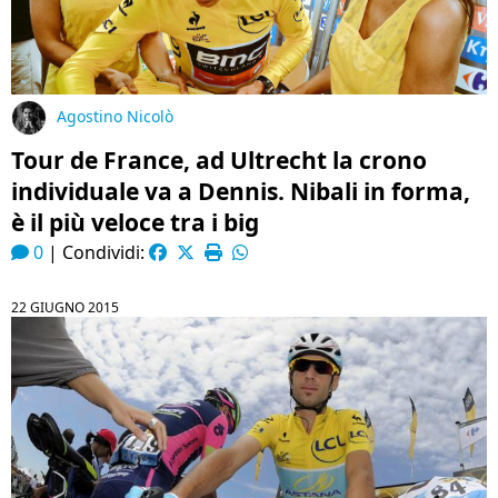
Agostino Nicolò
Tour de France, ad Ultrecht la crono
individuale va a Dennis. Nibali in forma,
è il più veloce tra i big
0
|
Condividi:
22 GIUGNO 2015