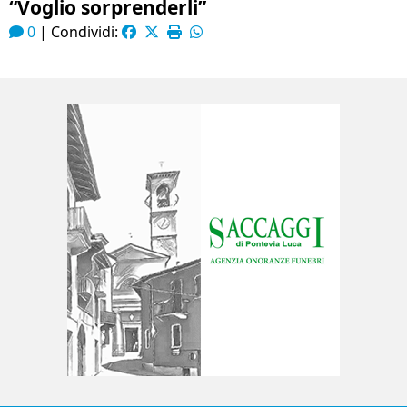
“Voglio sorprenderli”
0
|
Condividi: