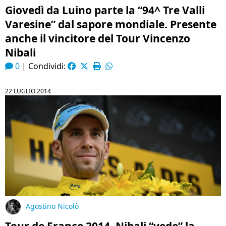
Giovedì da Luino parte la “94^ Tre Valli
Varesine” dal sapore mondiale. Presente
anche il vincitore del Tour Vincenzo
Nibali
0
|
Condividi:
22 LUGLIO 2014
Agostino Nicolò