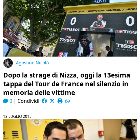
Agostino Nicolò
Dopo la strage di Nizza, oggi la 13esima
tappa del Tour de France nel silenzio in
memoria delle vittime
0
|
Condividi:
13 LUGLIO 2015