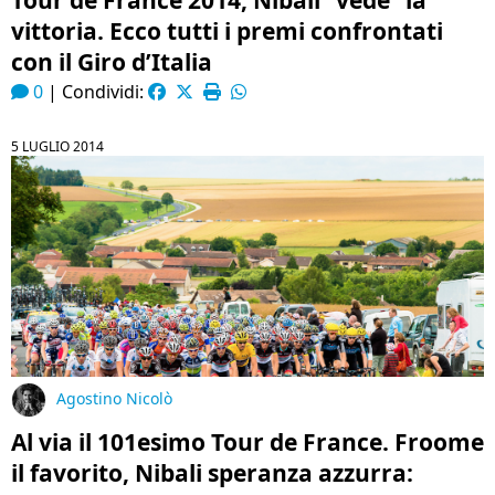
Tour de France 2014, Nibali “vede” la
vittoria. Ecco tutti i premi confrontati
con il Giro d’Italia
0
|
Condividi:
5 LUGLIO 2014
Agostino Nicolò
Al via il 101esimo Tour de France. Froome
il favorito, Nibali speranza azzurra: