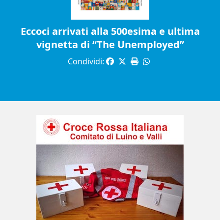
Eccoci arrivati alla 500esima e ultima
vignetta di “The Unemployed”
Condividi: