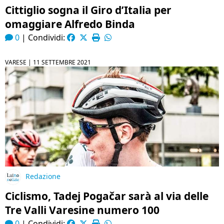
Cittiglio sogna il Giro d’Italia per
omaggiare Alfredo Binda
0
|
Condividi:
VARESE |
11 SETTEMBRE 2021
Redazione
Ciclismo, Tadej Pogačar sarà al via delle
Tre Valli Varesine numero 100
0
|
Condividi: