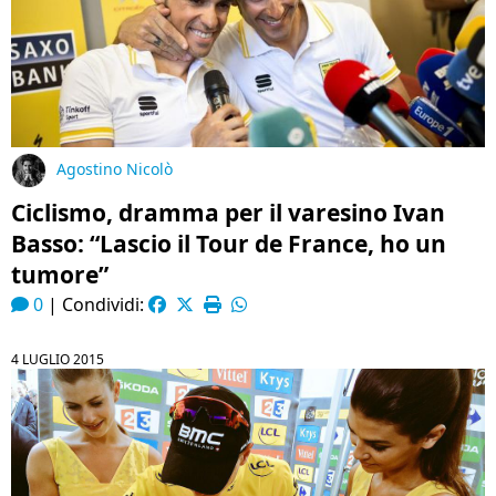
Agostino Nicolò
Ciclismo, dramma per il varesino Ivan
Basso: “Lascio il Tour de France, ho un
tumore”
0
|
Condividi:
4 LUGLIO 2015