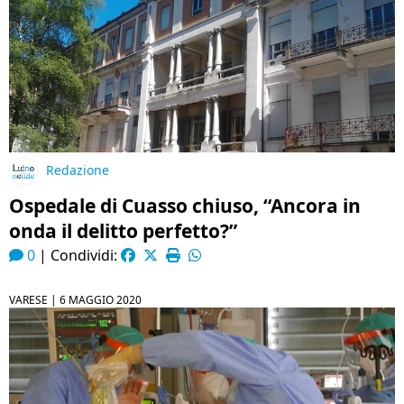
Redazione
Ospedale di Cuasso chiuso, “Ancora in
onda il delitto perfetto?”
0
|
Condividi:
VARESE |
6 MAGGIO 2020