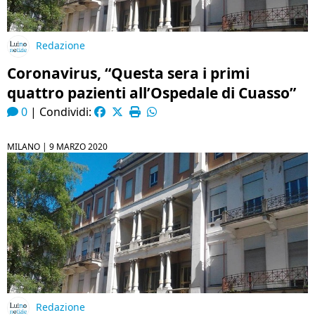
Redazione
Coronavirus, “Questa sera i primi
quattro pazienti all’Ospedale di Cuasso”
0
|
Condividi:
MILANO |
9 MARZO 2020
Redazione