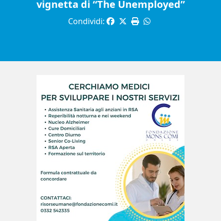
vignetta di “The Unemployed”
Condividi: