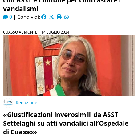
con ASST e Comune per contrastare i
vandalismi
0
|
Condividi:
CUASSO AL MONTE |
14 LUGLIO 2024
Redazione
«Giustificazioni inverosimili da ASST
Settelaghi su atti vandalici all’Ospedale
di Cuasso»