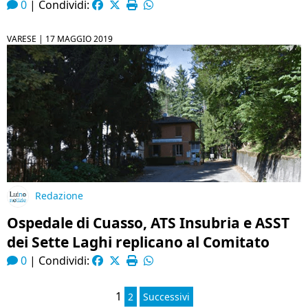
0
|
Condividi:
VARESE |
17 MAGGIO 2019
Redazione
Ospedale di Cuasso, ATS Insubria e ASST
dei Sette Laghi replicano al Comitato
0
|
Condividi:
1
2
Successivi