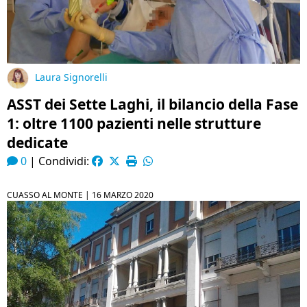
Laura Signorelli
ASST dei Sette Laghi, il bilancio della Fase
1: oltre 1100 pazienti nelle strutture
dedicate
0
|
Condividi:
CUASSO AL MONTE |
16 MARZO 2020