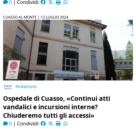
0
|
Condividi:
CUASSO AL MONTE |
12 LUGLIO 2024
Redazione
Ospedale di Cuasso, «Continui atti
vandalici e incursioni interne?
Chiuderemo tutti gli accessi»
0
|
Condividi: