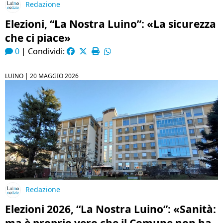
Redazione
Elezioni, “La Nostra Luino”: «La sicurezza
che ci piace»
0
|
Condividi:
LUINO |
20 MAGGIO 2026
Redazione
Elezioni 2026, “La Nostra Luino”: «Sanità: