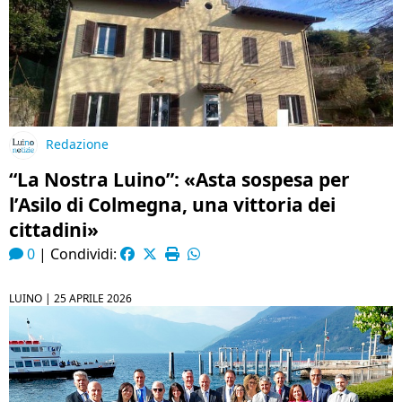
Redazione
“La Nostra Luino”: «Asta sospesa per
l’Asilo di Colmegna, una vittoria dei
cittadini»
0
|
Condividi:
LUINO |
25 APRILE 2026