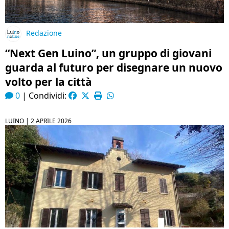
Redazione
“Next Gen Luino”, un gruppo di giovani
guarda al futuro per disegnare un nuovo
volto per la città
0
|
Condividi:
LUINO |
2 APRILE 2026