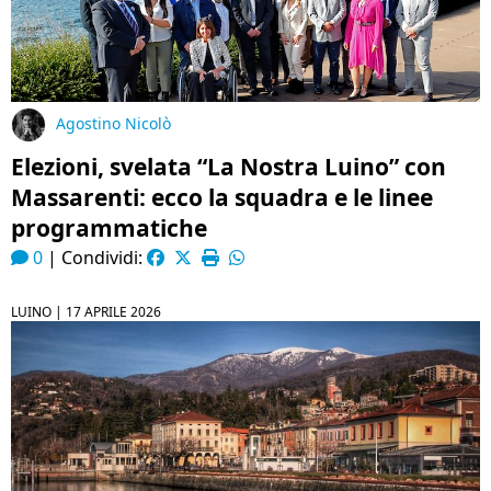
Agostino Nicolò
Elezioni, svelata “La Nostra Luino” con
Massarenti: ecco la squadra e le linee
programmatiche
0
|
Condividi:
LUINO |
17 APRILE 2026