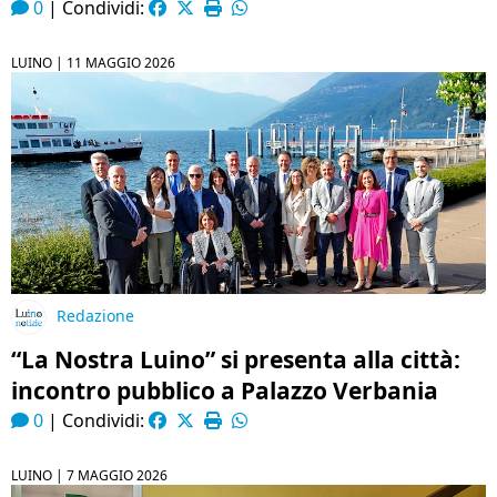
0
|
Condividi:
LUINO |
11 MAGGIO 2026
Redazione
“La Nostra Luino” si presenta alla città:
incontro pubblico a Palazzo Verbania
0
|
Condividi:
LUINO |
7 MAGGIO 2026