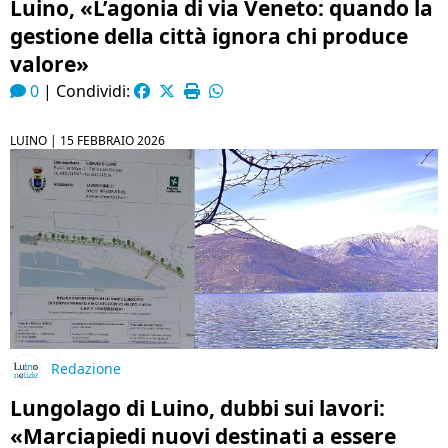
Luino, «L’agonia di via Veneto: quando la
gestione della città ignora chi produce
valore»
0
|
Condividi:
LUINO |
15 FEBBRAIO 2026
Redazione
Lungolago di Luino, dubbi sui lavori:
«Marciapiedi nuovi destinati a essere