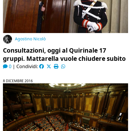
Agostino Nicolò
Consultazioni, oggi al Quirinale 17
gruppi. Mattarella vuole chiudere subito
0
|
Condividi:
8 DICEMBRE 2016