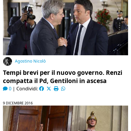
Agostino Nicolò
Tempi brevi per il nuovo governo. Renzi
compatta il Pd, Gentiloni in ascesa
0
|
Condividi:
9 DICEMBRE 2016