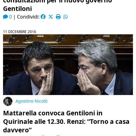
consultazioni per il nuovo governo
Gentiloni
0
|
Condividi:
11 DICEMBRE 2016
Agostino Nicolò
Mattarella convoca Gentiloni in
Quirinale alle 12.30. Renzi: “Torno a casa
davvero”