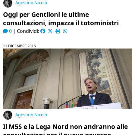
Agostino Nicolò
Oggi per Gentiloni le ultime
consultazioni, impazza il totoministri
0
|
Condividi:
11 DICEMBRE 2016
Agostino Nicolò
Il M5S e la Lega Nord non andranno alle