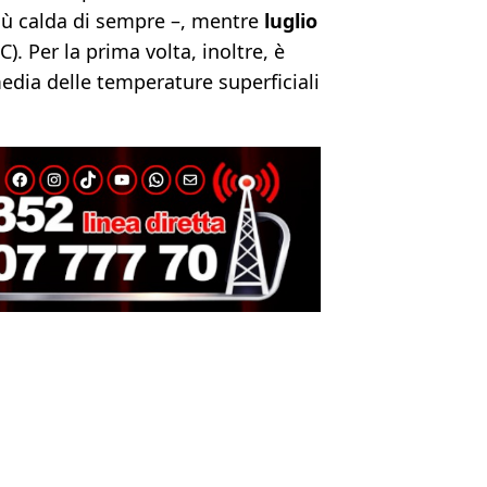
 più calda di sempre –, mentre
luglio
C). Per la prima volta, inoltre, è
media delle temperature superficiali