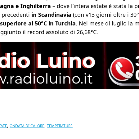
Spagna e Inghilterra
– dove l’intera estate è stata la
 precedenti
in Scandinavia
(con v13 giorni oltre i 30°
uperiore ai 50°C in Turchia
. Nel mese di luglio la 
ggiunto il record assoluto di 26,68°C.
,
,
TATE
ONDATA DI CALORE
TEMPERATURE