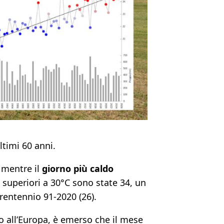
ltimi 60 anni.
 mentre il
giorno più caldo
 superiori a 30°C sono state 34, un
trentennio 91-2020 (26).
o all’Europa, è emerso che il mese