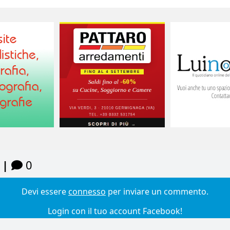
 |
0
Devi essere
connesso
per inviare un commento.
Login con il tuo account Facebook!