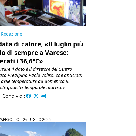
Redazione
ata di calore, «Il luglio più
do di sempre a Varese:
erati i 36,6°C»
rtare il dato è il direttore del Centro
sico Prealpino Paolo Valisa, che anticipa:
 delle temperature da domenica 9,
bile qualche temporale martedì»
|
Condividi:
VARESOTTO |
26 LUGLIO 2026