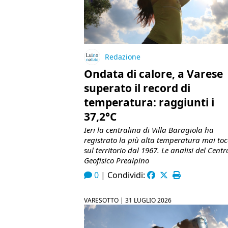
Redazione
Ondata di calore, a Varese
superato il record di
temperatura: raggiunti i
37,2°C
Ieri la centralina di Villa Baragiola ha
registrato la più alta temperatura mai to
sul territorio dal 1967. Le analisi del Centr
Geofisico Prealpino
0
|
Condividi:
VARESOTTO |
31 LUGLIO 2026