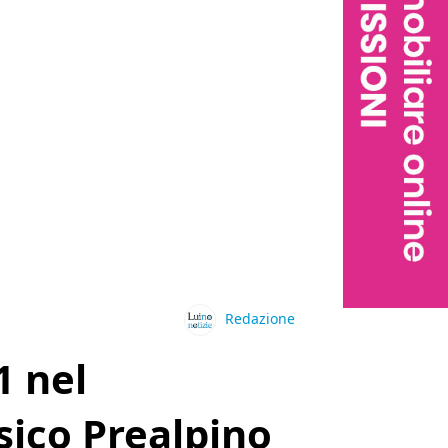
Redazione
1 nel
isico Prealpino