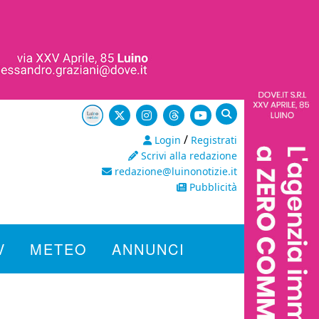
/
Login
Registrati
Scrivi alla redazione
redazione@luinonotizie.it
Pubblicità
V
METEO
ANNUNCI