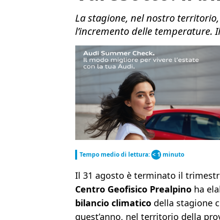
La stagione, nel nostro territori
l’incremento delle temperature. I
Tempo medio di lettura:
< 1
minuto
Il 31 agosto è terminato il trimestre
Centro Geofisico Prealpino
ha ela
bilancio climatico
della stagione 
quest’anno, nel territorio della pro