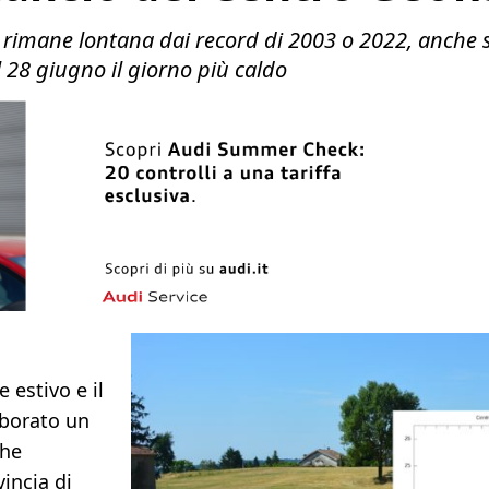
o, rimane lontana dai record di 2003 o 2022, anche 
l 28 giugno il giorno più caldo
 estivo e il
borato un
che
vincia di