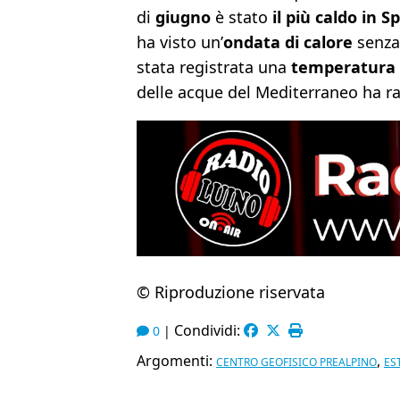
di
giugno
è stato
il più caldo in 
ha visto un’
ondata di calore
senza
stata registrata una
temperatura s
delle acque del Mediterraneo ha ra
© Riproduzione riservata
Condividi:
0
|
Argomenti:
,
CENTRO GEOFISICO PREALPINO
ES