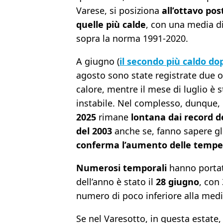
Varese, si posiziona
all’ottavo pos
quelle più calde
, con una media di
sopra la norma 1991-2020.
A giugno (
il secondo più caldo dop
agosto sono state registrate due 
calore, mentre il mese di luglio è 
instabile. Nel complesso, dunque, l
2025
rimane
lontana dai record d
del 2003
anche se, fanno sapere gl
conferma l’aumento delle tempe
Numerosi temporali
hanno portat
dell’anno è stato il
28 giugno
, con
numero di poco inferiore alla media
Se nel Varesotto, in questa estate