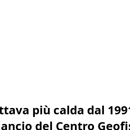
ottava più calda dal 199
ilancio del Centro Geof