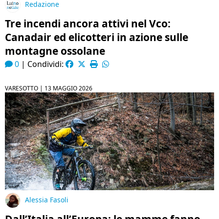
Redazione
Tre incendi ancora attivi nel Vco:
Canadair ed elicotteri in azione sulle
montagne ossolane
0
|
Condividi:
VARESOTTO |
13 MAGGIO 2026
Alessia Fasoli