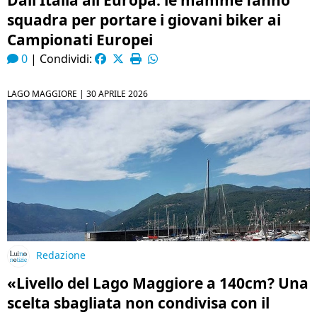
Dall’Italia all’Europa: le mamme fanno
squadra per portare i giovani biker ai
Campionati Europei
0
|
Condividi:
LAGO MAGGIORE |
30 APRILE 2026
Redazione
«Livello del Lago Maggiore a 140cm? Una
scelta sbagliata non condivisa con il