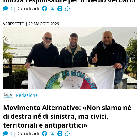
nuova responsabile per il Medio Verbano
0
|
Condividi:
VARESOTTO |
29 MAGGIO 2026
Redazione
Movimento Alternativo: «Non siamo né
di destra né di sinistra, ma civici,
territoriali e antipartitici»
0
|
Condividi: