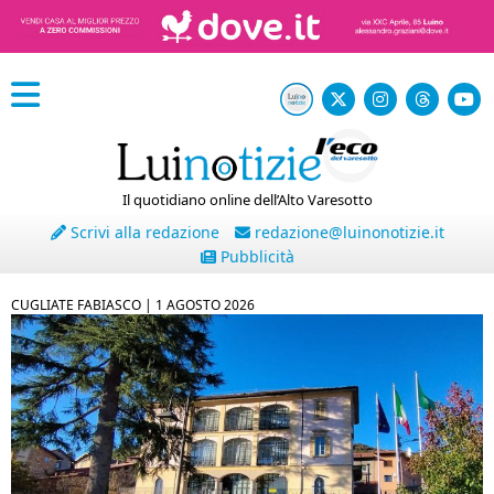
Il quotidiano online dell’Alto Varesotto
Scrivi alla redazione
redazione@luinonotizie.it
Pubblicità
CUGLIATE FABIASCO |
1 AGOSTO 2026