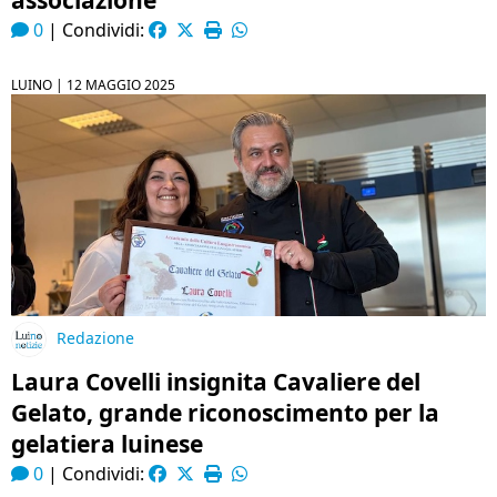
associazione
0
|
Condividi:
LUINO |
12 MAGGIO 2025
Redazione
Laura Covelli insignita Cavaliere del
Gelato, grande riconoscimento per la
gelatiera luinese
0
|
Condividi: