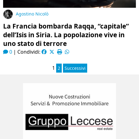
Agostino Nicolò
La Francia bombarda Raqqa, “capitale”
dell’Isis in Siria. La popolazione vive in
uno stato di terrore
0
|
Condividi:
1
2
Successivi