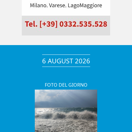
6 AUGUST 2026
FOTO DEL GIORNO