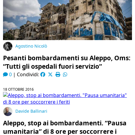
Agostino Nicolò
Pesanti bombardamenti su Aleppo, Oms:
“Tutti gli ospedali fuori servizio”
0
|
Condividi:
18 OTTOBRE 2016
Davide Ballinari
Aleppo, stop ai bombardamenti. “Pausa
umanitaria” di 8 ore per soccorrere i