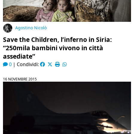
Agostino Nicolò
Save the Children, l’inferno in Siria:
“250mila bambini vivono in città
assediate”
0
|
Condividi:
16 NOVEMBRE 2015