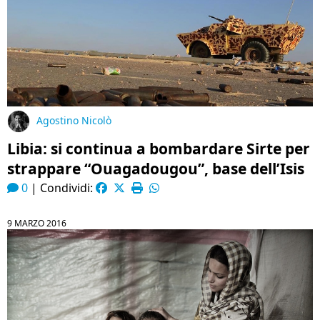
Agostino Nicolò
Libia: si continua a bombardare Sirte per
strappare “Ouagadougou”, base dell’Isis
0
|
Condividi:
9 MARZO 2016