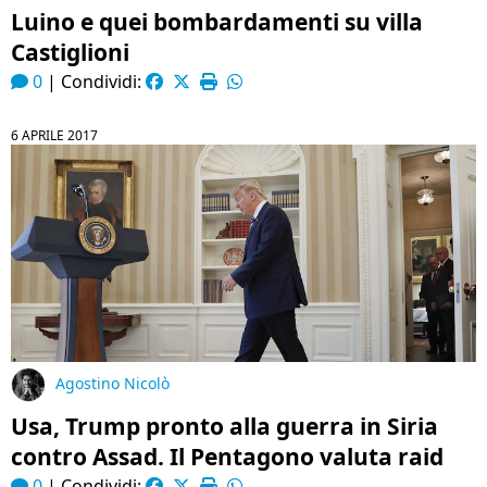
Luino e quei bombardamenti su villa
Castiglioni
0
|
Condividi:
6 APRILE 2017
Agostino Nicolò
Usa, Trump pronto alla guerra in Siria
contro Assad. Il Pentagono valuta raid
0
|
Condividi: