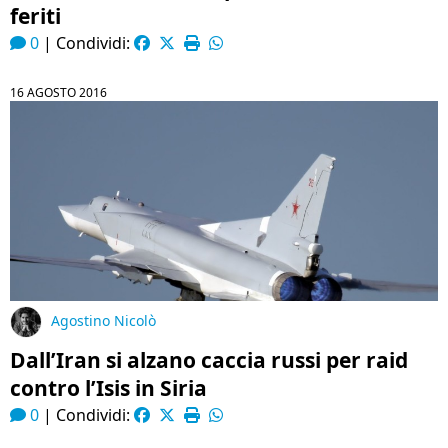
feriti
0
|
Condividi:
16 AGOSTO 2016
Agostino Nicolò
Dall’Iran si alzano caccia russi per raid
contro l’Isis in Siria
0
|
Condividi: