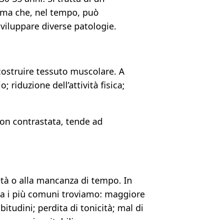
 ma che, nel tempo, può
sviluppare diverse patologie.
costruire tessuto muscolare. A
 riduzione dell’attività fisica;
non contrastata, tende ad
età o alla mancanza di tempo. In
Tra i più comuni troviamo: maggiore
tudini; perdita di tonicità; mal di