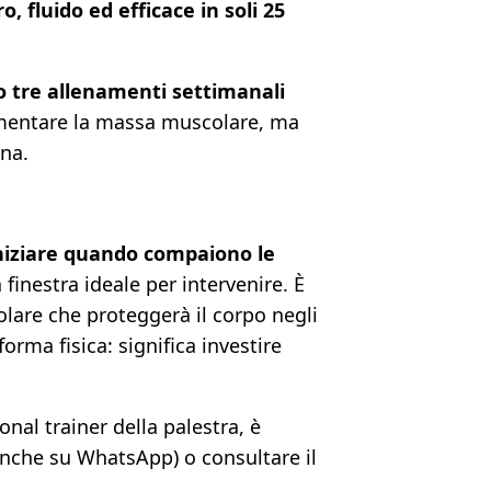
, fluido ed efficace in soli 25
 tre allenamenti settimanali
aumentare la massa muscolare, ma
ana.
iniziare quando compaiono le
finestra ideale per intervenire. È
olare che proteggerà il corpo negli
orma fisica: significa investire
onal trainer della palestra, è
nche su WhatsApp) o consultare il