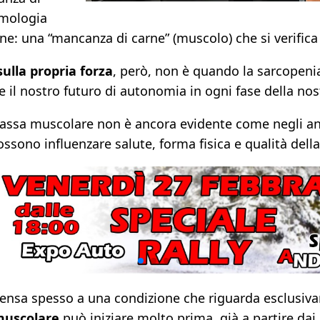
timologia
ne: una “mancanza di carne” (muscolo) che si verifica 
ulla propria forza
, però, non è quando la sarcopenia
e il nostro futuro di autonomia in ogni fase della nos
 massa muscolare non è ancora evidente come negli anz
ssono influenzare salute, forma fisica e qualità della
ensa spesso a una condizione che riguarda esclusivame
muscolare
può iniziare molto prima, già a partire dai 