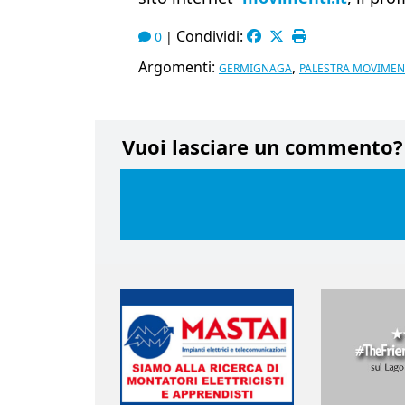
Condividi:
0
|
Argomenti:
,
GERMIGNAGA
PALESTRA MOVIMEN
Vuoi lasciare un commento?