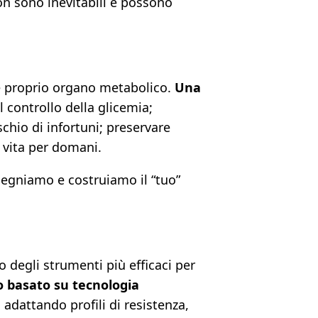
non sono inevitabili e possono
 e proprio organo metabolico.
Una
 controllo della glicemia;
schio di infortuni; preservare
a vita per domani.
segniamo e costruiamo il “tuo”
 degli strumenti più efficaci per
 basato su tecnologia
adattando profili di resistenza,