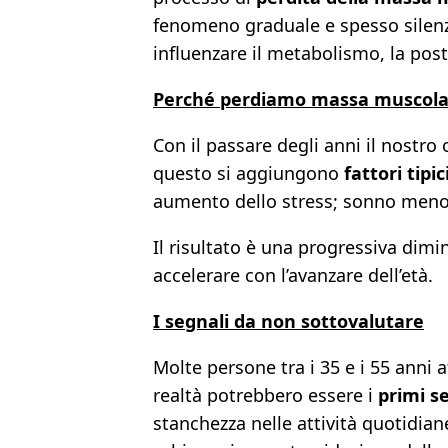
fenomeno graduale e spesso silenz
influenzare il metabolismo, la post
Perché perdiamo massa muscola
Con il passare degli anni il nostr
questo si aggiungono
fattori tipic
aumento dello stress; sonno meno 
Il risultato è una progressiva dim
accelerare con l’avanzare dell’età.
I segnali da non sottovalutare
Molte persone tra i 35 e i 55 anni
realtà potrebbero essere i
primi s
stanchezza nelle attività quotidian