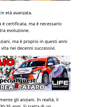
in età avanzata.
 è certificata, ma è necessario
tra evoluzione.
iani, ma è proprio in questi anni
 vita nei decenni successivi.
nte gli anziani. In realtà, il
30-35 anni. Si tratta di un