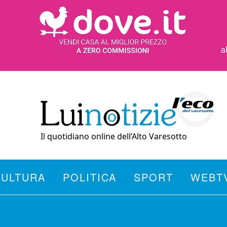
Il quotidiano online dell’Alto Varesotto
CULTURA
POLITICA
SPORT
WEBT