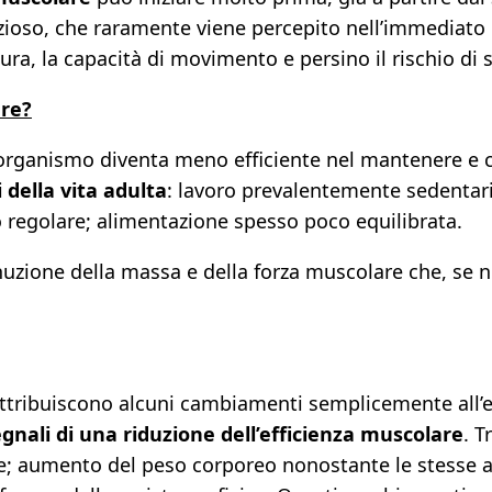
ioso, che raramente viene percepito nell’immediato
ura, la capacità di movimento e persino il rischio di 
re?
o organismo diventa meno efficiente nel mantenere e 
i della vita adulta
: lavoro prevalentemente sedentario;
regolare; alimentazione spesso poco equilibrata.
inuzione della massa e della forza muscolare che, se 
 attribuiscono alcuni cambiamenti semplicemente all’
egnali di una riduzione dell’efficienza muscolare
. 
e; aumento del peso corporeo nonostante le stesse abi