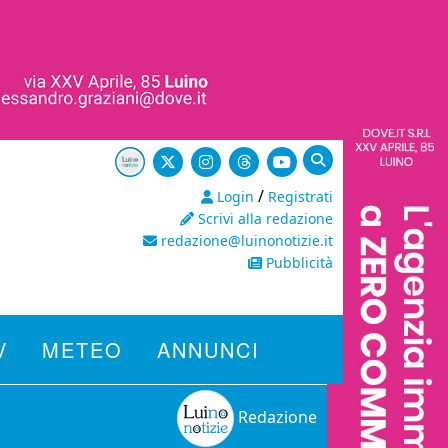
/
Login
Registrati
Scrivi alla redazione
redazione@luinonotizie.it
Pubblicità
V
METEO
ANNUNCI
Redazione