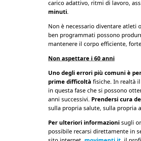
carico adattivo, ritmi di lavoro, as
minuti
.
Non è necessario diventare atleti o
ben programmati possono produrre 
mantenere il corpo efficiente, forte
Non aspettare i 60 anni
Uno degli errori più comuni è pe
prime difficoltà
fisiche. In realtà
in questa fase che si possono otte
anni successivi.
Prendersi cura de
sulla propria salute, sulla propria
Per ulteriori informazioni
sugli or
possibile recarsi direttamente in 
sito internet
movimenti.it
, il pro