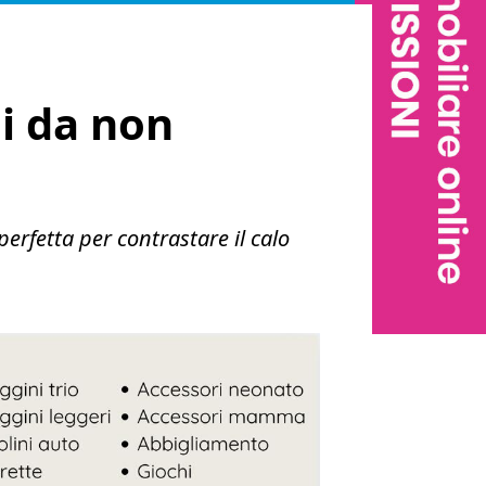
ni da non
erfetta per contrastare il calo