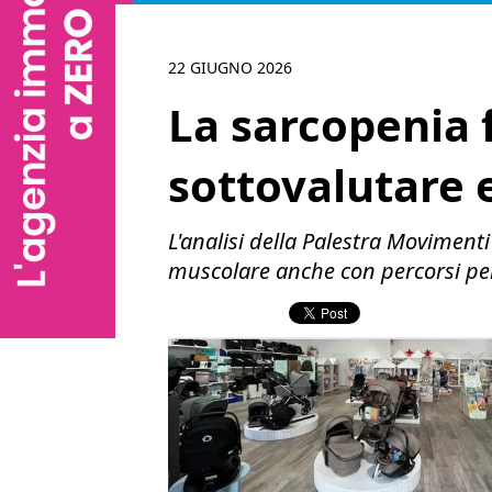
22 GIUGNO 2026
La sarcopenia f
sottovalutare 
L'analisi della Palestra Moviment
muscolare anche con percorsi per