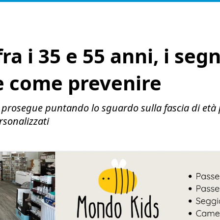
ra i 35 e 55 anni, i seg
e come prevenire
i prosegue puntando lo sguardo sulla fascia di età p
sonalizzati