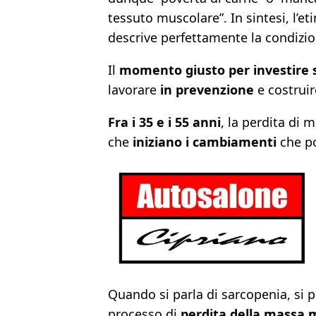
tessuto muscolare”. In sintesi, l’e
descrive perfettamente la condizio
Il
momento giusto per investire s
lavorare
in prevenzione
e costruir
Fra i 35 e i 55 anni
, la perdita di
che
iniziano i cambiamenti
che po
Quando si parla di sarcopenia, si p
processo di
perdita della massa 