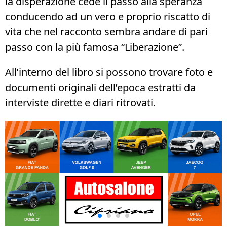
la disperazione cede il passo alla speranza
conducendo ad un vero e proprio riscatto di
vita che nel racconto sembra andare di pari
passo con la più famosa “Liberazione”.
All’interno del libro si possono trovare foto e
documenti originali dell’epoca estratti da
interviste dirette e diari ritrovati.