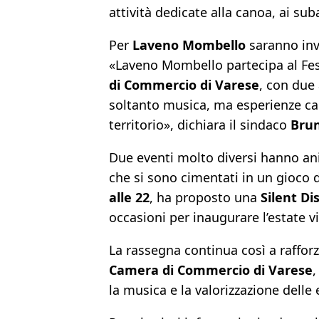
attività dedicate alla canoa, ai sub
Per
Laveno Mombello
saranno inv
«Laveno Mombello partecipa al Fes
di Commercio di Varese
, con due
soltanto musica, ma esperienze capa
territorio», dichiara il sindaco
Brun
Due eventi molto diversi hanno ani
che si sono cimentati in un gioco 
alle 22
, ha proposto una
Silent Di
occasioni per inaugurare l’estate vi
La rassegna continua così a raffor
Camera di Commercio di Varese
,
la musica e la valorizzazione delle 