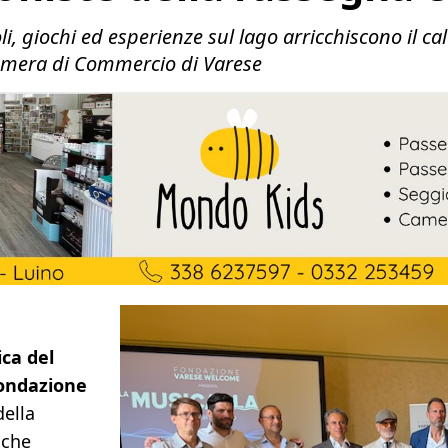
i, giochi ed esperienze sul lago arricchiscono il 
mera di Commercio di Varese
ca del
ondazione
della
 che