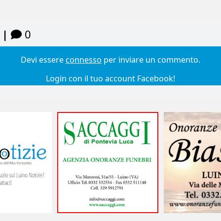
 |
0
Devi essere
connesso
per inviare un commento.
Login con il tuo account Facebook!