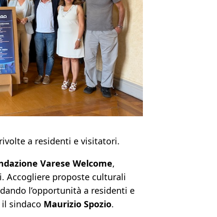
ivolte a residenti e visitatori.
ndazione Varese Welcome
,
vi. Accogliere proposte culturali
dando l’opportunità a residenti e
 il sindaco
Maurizio Spozio
.