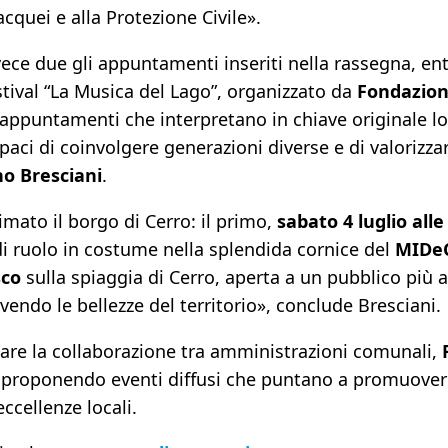
acquei e alla Protezione Civile».
ece due gli appuntamenti inseriti nella rassegna, en
tival “La Musica del Lago”, organizzato da
Fondazio
 appuntamenti che interpretano in chiave originale lo
ci di coinvolgere generazioni diverse e di valorizzare
o Bresciani
.
mato il borgo di Cerro: il primo,
sabato 4 luglio alle
di ruolo in costume nella splendida cornice del
MIDe
sco
sulla spiaggia di Cerro, aperta a un pubblico più
vendo le bellezze del territorio», conclude Bresciani.
zare la collaborazione tra amministrazioni comunali,
 proponendo eventi diffusi che puntano a promuovere 
eccellenze locali.