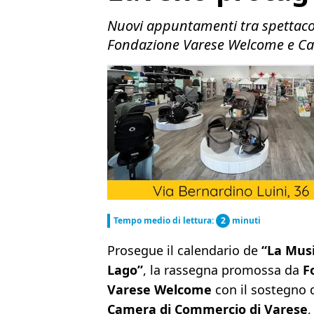
Nuovi appuntamenti tra spettacol
Fondazione Varese Welcome e Ca
Tempo medio di lettura:
2
minuti
Prosegue il calendario de
“La Musi
Lago”
, la rassegna promossa da
F
Varese Welcome
con il sostegno 
Camera di Commercio di Varese
,