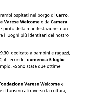
trambi ospitati nel borgo di
Cerro
.
ne Varese Welcome
e da
Camera
 spirito della manifestazione: non
 i luoghi più identitari del nostro
 9.30
, dedicato a bambini e ragazzi,
C
; il secondo,
domenica 5 luglio
 ampio. «Sono state due ottime
Fondazione Varese Welcome
e
il turismo attraverso la cultura,