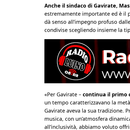
Anche il sindaco di Gavirate, Mas
estremamente importante ed è il 
dà senso all’impegno profuso dalle 
condivise scegliendo insieme la tip
«Per Gavirate –
continua il primo 
un tempo caratterizzavano la metà 
Gavirate aveva la sua tradizione.
musica, con un’atmosfera dinamica
all’inclusività, abbiamo voluto of