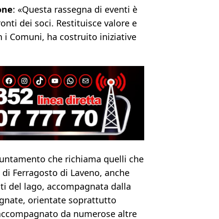
one
: «Questa rassegna di eventi è
onti dei soci. Restituisce valore e
 i Comuni, ha costruito iniziative
puntamento che richiama quelli che
i di Ferragosto di Laveno, anche
nti del lago, accompagnata dalla
nate, orientate soprattutto
re accompagnato da numerose altre