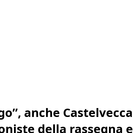
go”, anche Castelvecca
niste della rassegna e