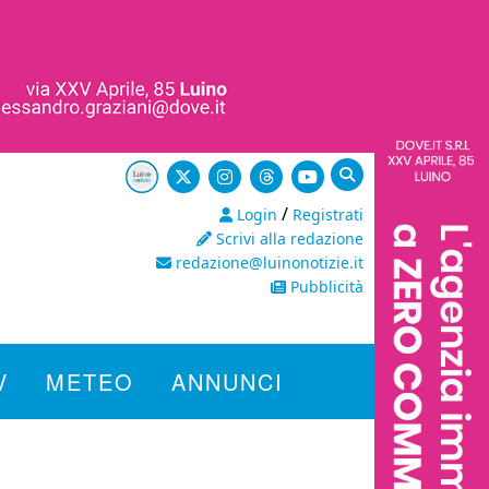
/
Login
Registrati
Scrivi alla redazione
redazione@luinonotizie.it
Pubblicità
V
METEO
ANNUNCI