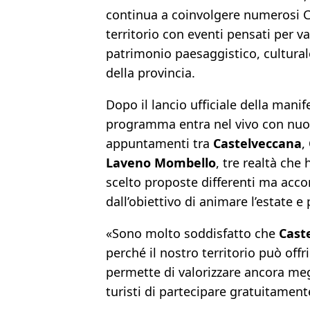
continua a coinvolgere numerosi 
territorio con eventi pensati per val
patrimonio paesaggistico, culturale
della provincia.
Dopo il lancio ufficiale della manife
programma entra nel vivo con nuo
appuntamenti tra
Castelveccana
,
Laveno Mombello
, tre realtà che
scelto proposte differenti ma ac
dall’obiettivo di animare l’estate e 
«Sono molto soddisfatto che
Cast
perché il nostro territorio può offri
permette di valorizzare ancora meg
turisti di partecipare gratuitament