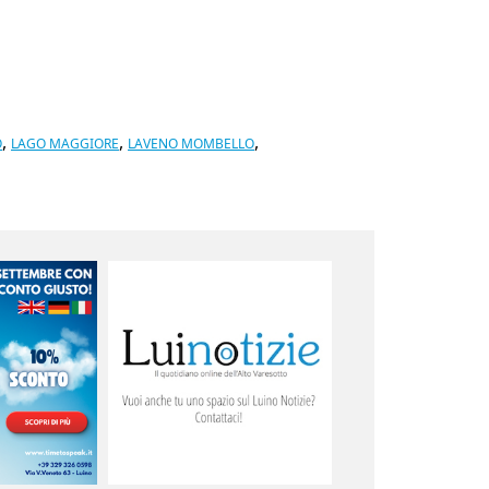
,
,
,
O
LAGO MAGGIORE
LAVENO MOMBELLO