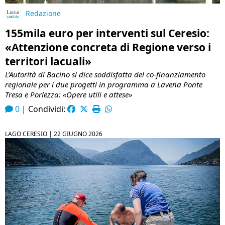
Redazione
155mila euro per interventi sul Ceresio:
«Attenzione concreta di Regione verso i
territori lacuali»
L’Autorità di Bacino si dice soddisfatta del co-finanziamento
regionale per i due progetti in programma a Lavena Ponte
Tresa e Porlezza: «Opere utili e attese»
0
|
Condividi:
LAGO CERESIO |
22 GIUGNO 2026