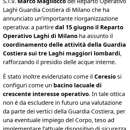
S.T.V.
Marco Magliocco
del Reparto Operativo
Laghi Guardia Costiera di Milano che ha
annunciato un’importante riorganizzazione
operativa: a partire
dal 15 giugno il Reparto
Operativo Laghi di Milano
ha assunto il
coordinamento delle attività della Guardia
Costiera sui tre Laghi maggiori lombardi
,
rafforzando il presidio delle acque interne.
È stato inoltre evidenziato come il
Ceresio
si
configuri come un
bacino lacuale di
crescente interesse operativo
. In tale ottica
non è da escludere in futuro una valutazione
da parte dei vertici della Guardia Costiera, per
una eventuale impiego del Corpo, teso ad
implementare l’attuale dispositivo di sicurezza