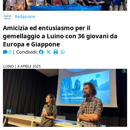
Redazione
Amicizia ed entusiasmo per il
gemellaggio a Luino con 36 giovani da
Europa e Giappone
0
|
Condividi:
LUINO |
4 APRILE 2025