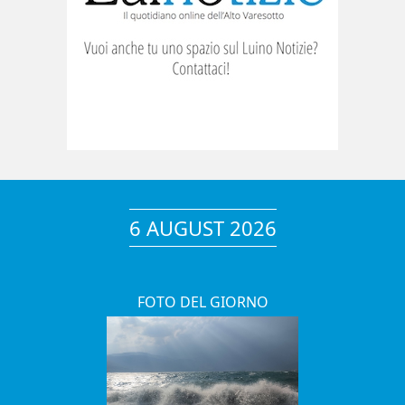
6 AUGUST 2026
FOTO DEL GIORNO