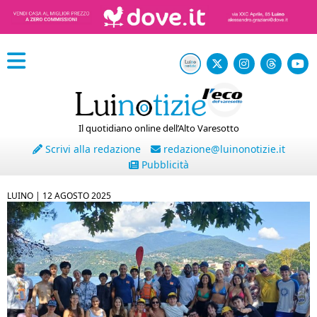
Il quotidiano online dell’Alto Varesotto
Scrivi alla redazione
redazione@luinonotizie.it
Pubblicità
LUINO |
12 AGOSTO 2025