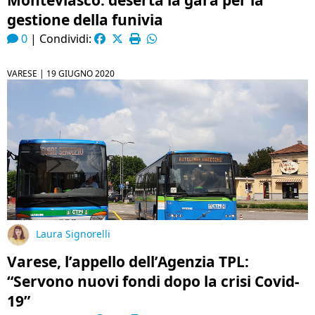
Monteviasco: deserta la gara per la
gestione della funivia
0
|
Condividi:
VARESE |
19 GIUGNO 2020
Laura Signorelli
Varese, l’appello dell’Agenzia TPL:
“Servono nuovi fondi dopo la crisi Covid-
19”