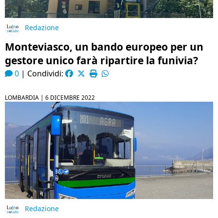
Redazione
Monteviasco, un bando europeo per un
gestore unico farà ripartire la funivia?
0
|
Condividi:
LOMBARDIA |
6 DICEMBRE 2022
Redazione