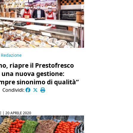
Redazione
no, riapre il Prestofresco
 una nuova gestione:
mpre sinonimo di qualità”
|
Condividi:
E |
20 APRILE 2020