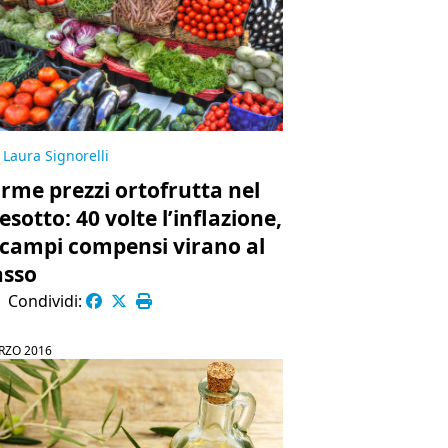
Laura Signorelli
arme prezzi ortofrutta nel
esotto: 40 volte l’inflazione,
 campi compensi virano al
asso
|
Condividi:
RZO 2016