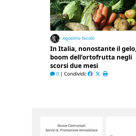
Agostino Nicolò
In Italia, nonostante il gelo
boom dell’ortofrutta negli
scorsi due mesi
0
|
Condividi: