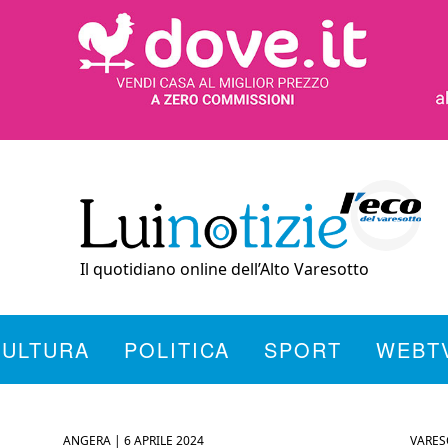
Il quotidiano online dell’Alto Varesotto
CULTURA
POLITICA
SPORT
WEBT
ANGERA |
6 APRILE 2024
VARES