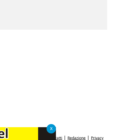
x
|
|
Contatti
Redazione
Privacy