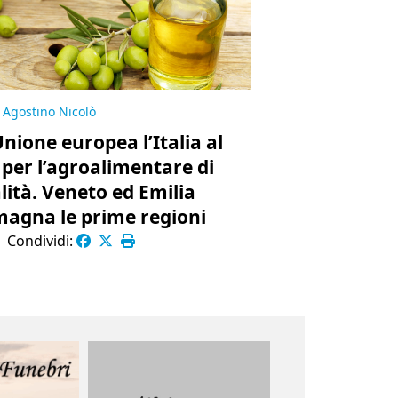
Agostino Nicolò
Unione europea l’Italia al
 per l’agroalimentare di
lità. Veneto ed Emilia
agna le prime regioni
|
Condividi: