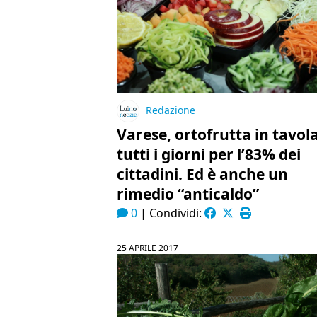
Redazione
Varese, ortofrutta in tavol
tutti i giorni per l’83% dei
cittadini. Ed è anche un
rimedio “anticaldo”
0
|
Condividi:
25 APRILE 2017