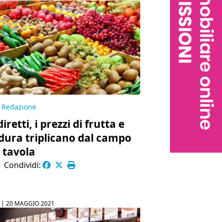
Redazione
iretti, i prezzi di frutta e
dura triplicano dal campo
a tavola
|
Condividi:
 |
20 MAGGIO 2021