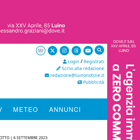
/
Login
Registrati
Scrivi alla redazione
redazione@luinonotizie.it
Pubblicità
V
METEO
ANNUNCI
OTTO |
6 SETTEMBRE 2023