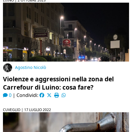
LUINO |
2 OTTOBRE 2023
Agostino Nicolò
Violenze e aggressioni nella zona del
Carrefour di Luino: cosa fare?
0
|
Condividi:
CUVEGLIO |
17 LUGLIO 2022