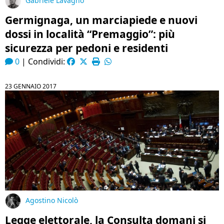
Gabriele Lavagno
Germignaga, un marciapiede e nuovi
dossi in località “Premaggio”: più
sicurezza per pedoni e residenti
0
|
Condividi:
23 GENNAIO 2017
Agostino Nicolò
Legge elettorale, la Consulta domani si