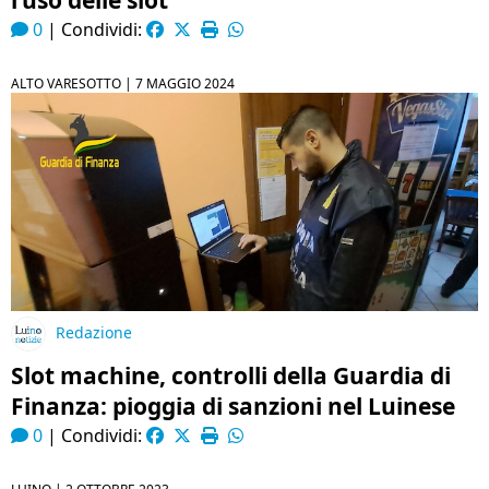
l’uso delle slot
0
|
Condividi:
ALTO VARESOTTO |
7 MAGGIO 2024
Redazione
Slot machine, controlli della Guardia di
Finanza: pioggia di sanzioni nel Luinese
0
|
Condividi: