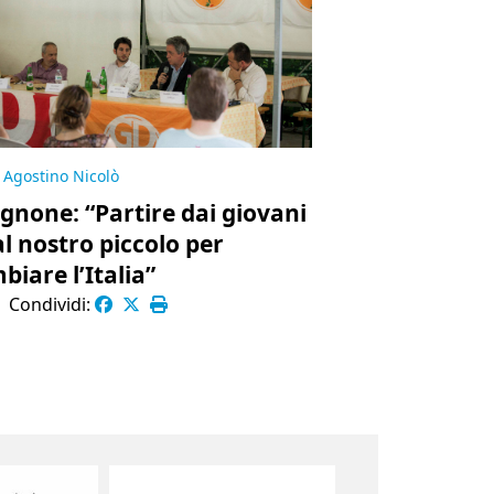
Agostino Nicolò
gnone: “Partire dai giovani
al nostro piccolo per
biare l’Italia”
|
Condividi: