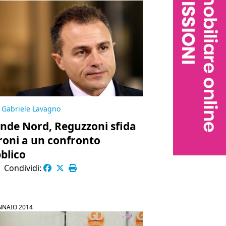
Gabriele Lavagno
nde Nord, Reguzzoni sfida
oni a un confronto
blico
|
Condividi:
NNAIO 2014