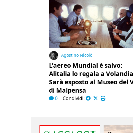
Agostino Nicolò
L’aereo Mundial è salvo:
Alitalia lo regala a Volandia
Sarà esposto al Museo del 
di Malpensa
0
|
Condividi: