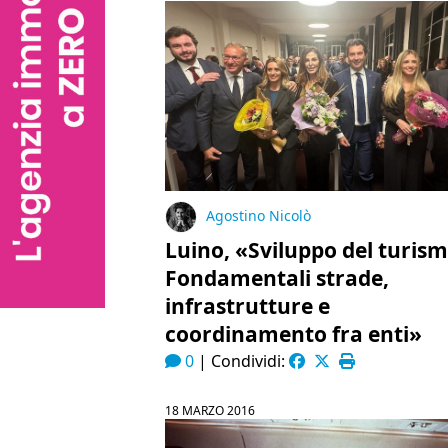
Agostino Nicolò
Luino, «Sviluppo del turis
Fondamentali strade,
infrastrutture e
coordinamento fra enti»
0
|
Condividi:
18 MARZO 2016