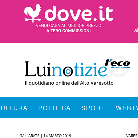
Il quotidiano online dell’Alto Varesotto
CULTURA
POLITICA
SPORT
WEBT
GALLARATE |
14 MARZO 2019
VARES