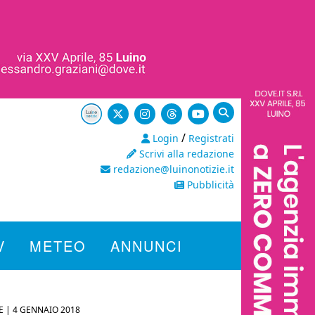
/
Login
Registrati
Scrivi alla redazione
redazione@luinonotizie.it
Pubblicità
V
METEO
ANNUNCI
E |
4 GENNAIO 2018