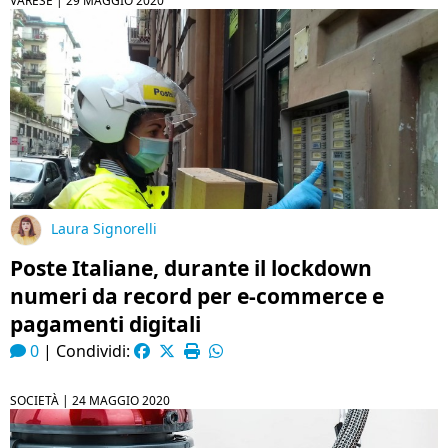
VARESE |
29 MAGGIO 2020
Laura Signorelli
Poste Italiane, durante il lockdown
numeri da record per e-commerce e
pagamenti digitali
0
|
Condividi:
SOCIETÀ |
24 MAGGIO 2020