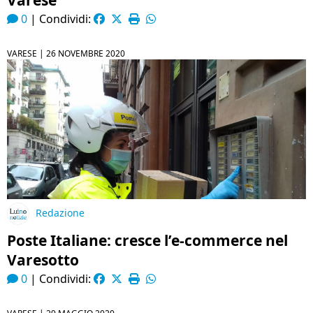
Varese
0
|
Condividi:
VARESE |
26 NOVEMBRE 2020
Redazione
Poste Italiane: cresce l’e-commerce nel
Varesotto
0
|
Condividi: