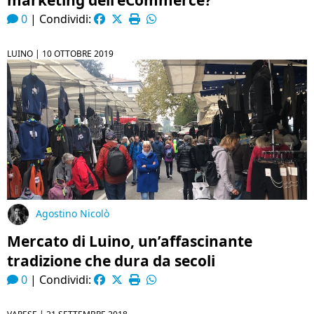
marketing dell’eCommerce?
0
|
Condividi:
LUINO |
10 OTTOBRE 2019
Agostino Nicolò
Mercato di Luino, un’affascinante
tradizione che dura da secoli
0
|
Condividi: