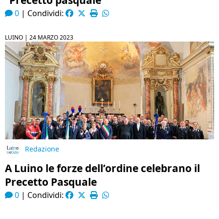
“Precetto pasquale”
0
|
Condividi:
LUINO |
24 MARZO 2023
Redazione
A Luino le forze dell’ordine celebrano il
Precetto Pasquale
0
|
Condividi: