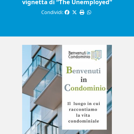
vignetta di “The Unemployed”
Condividi: