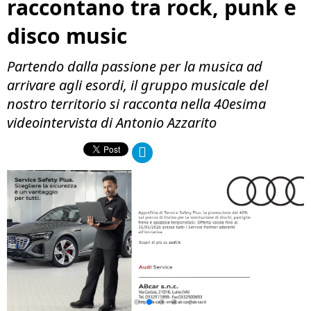
raccontano tra rock, punk e
disco music
Partendo dalla passione per la musica ad
arrivare agli esordi, il gruppo musicale del
nostro territorio si racconta nella 40esima
videointervista di Antonio Azzarito