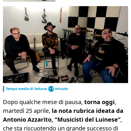
Tempo medio di lettura:
< 1
minuto
Dopo qualche mese di pausa,
torna oggi
,
martedì 25 aprile,
la nota rubrica
ideata da
Antonio Azzarito, “Musicisti del Luinese”
,
che sta riscuotendo un grande successo di