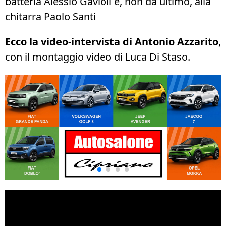
batteria Alessio Gavioli e, non da ultimo, alla
chitarra Paolo Santi
Ecco la video-intervista di Antonio Azzarito
,
con il montaggio video di Luca Di Staso.