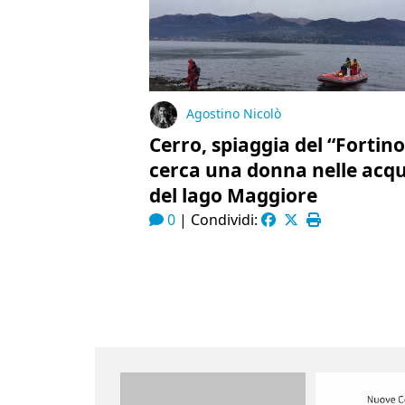
Agostino Nicolò
Cerro, spiaggia del “Fortino”
cerca una donna nelle acq
del lago Maggiore
0
|
Condividi: