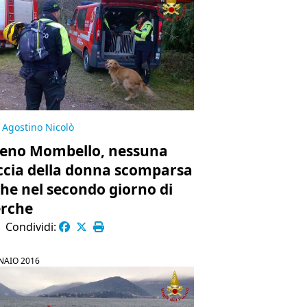
Agostino Nicolò
eno Mombello, nessuna
ccia della donna scomparsa
he nel secondo giorno di
erche
|
Condividi:
NAIO 2016