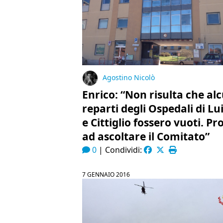
Agostino Nicolò
Enrico: “Non risulta che al
reparti degli Ospedali di Lu
e Cittiglio fossero vuoti. Pr
ad ascoltare il Comitato”
0
|
Condividi:
7 GENNAIO 2016