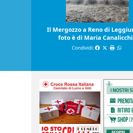
Il Mergozzo a Reno di Leggiun
foto è di Maria Canalicch
Condividi: