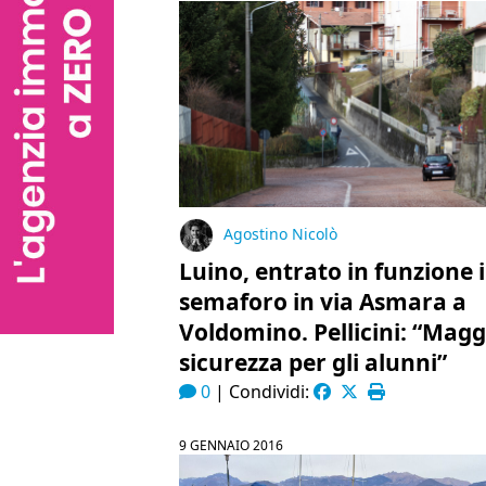
Agostino Nicolò
Luino, entrato in funzione i
semaforo in via Asmara a
Voldomino. Pellicini: “Magg
sicurezza per gli alunni”
0
|
Condividi:
9 GENNAIO 2016