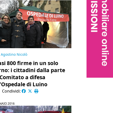
Agostino Nicolò
si 800 firme in un solo
no: i cittadini dalla parte
 Comitato a difesa
l’Ospedale di Luino
|
Condividi:
NAIO 2016