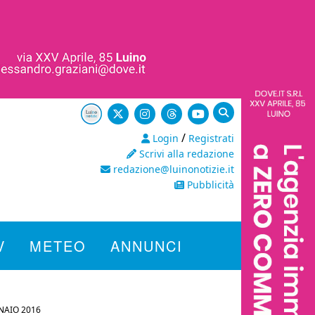
/
Login
Registrati
Scrivi alla redazione
redazione@luinonotizie.it
Pubblicità
V
METEO
ANNUNCI
NAIO 2016