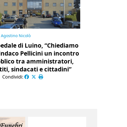
Agostino Nicolò
edale di Luino, “Chiediamo
sindaco Pellicini un incontro
blico tra amministratori,
iti, sindacati e cittadini”
|
Condividi: