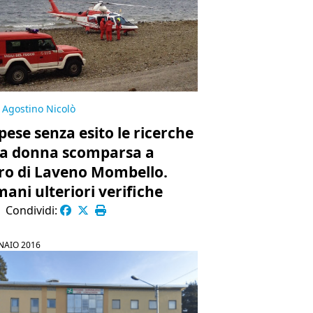
Agostino Nicolò
pese senza esito le ricerche
la donna scomparsa a
ro di Laveno Mombello.
ani ulteriori verifiche
|
Condividi:
NAIO 2016