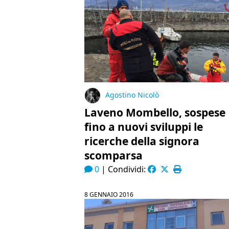
Agostino Nicolò
Laveno Mombello, sospese
fino a nuovi sviluppi le
ricerche della signora
scomparsa
0
|
Condividi:
8 GENNAIO 2016