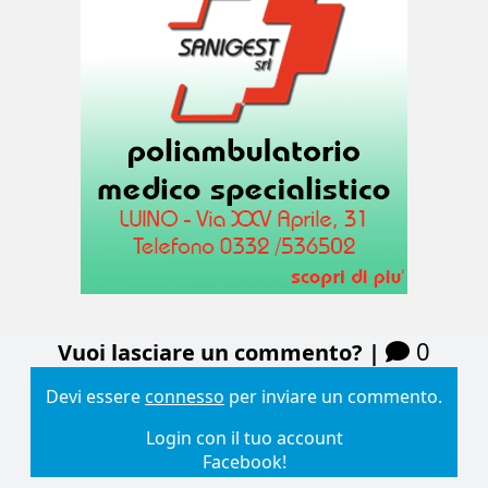
0
Vuoi lasciare un commento? |
Devi essere
connesso
per inviare un commento.
Login con il tuo account
Facebook!