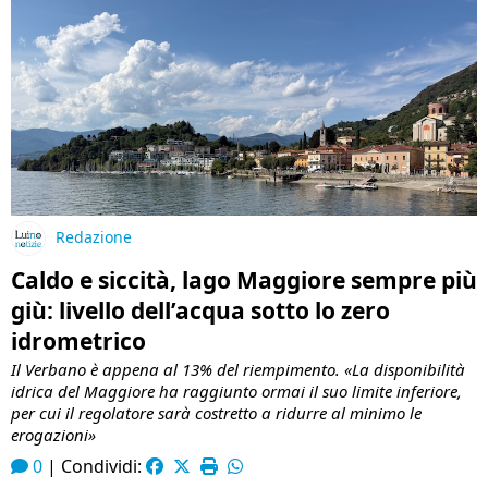
Redazione
Caldo e siccità, lago Maggiore sempre più
giù: livello dell’acqua sotto lo zero
idrometrico
Il Verbano è appena al 13% del riempimento. «La disponibilità
idrica del Maggiore ha raggiunto ormai il suo limite inferiore,
per cui il regolatore sarà costretto a ridurre al minimo le
erogazioni»
0
|
Condividi: