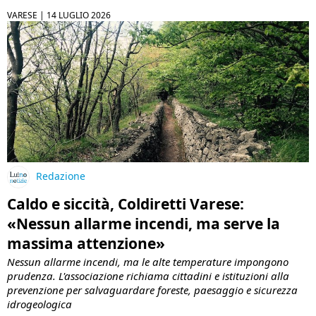
VARESE |
14 LUGLIO 2026
Redazione
Caldo e siccità, Coldiretti Varese:
«Nessun allarme incendi, ma serve la
massima attenzione»
Nessun allarme incendi, ma le alte temperature impongono
prudenza. L'associazione richiama cittadini e istituzioni alla
prevenzione per salvaguardare foreste, paesaggio e sicurezza
idrogeologica