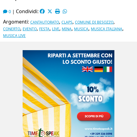
Condividi:
0
|
Argomenti:
,
,
,
CANTAUTORATO
CLAPS
COMUNE DI BESOZZO
,
,
,
,
,
,
,
CONERTO
EVENTO
FESTA
LIVE
MINA
MUSICA
MUSICA ITALIANA
MUSICA LIVE