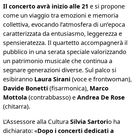
Il concerto avrà inizio alle 21
e si propone
come un viaggio tra emozioni e memoria
collettiva, evocando l’atmosfera di un’epoca
caratterizzata da entusiasmo, leggerezza e
spensieratezza. Il quartetto accompagnerà il
pubblico in una serata speciale valorizzando
un patrimonio musicale che continua a
segnare generazioni diverse. Sul palco si
esibiranno
Laura Sirani
(voce e frontwoman),
Davide Bonetti
(fisarmonica),
Marco
Mottola
(contrabbasso) e
Andrea De Rose
(chitarra).
L’Assessore alla Cultura
Silvia Sartori
o ha
dichiarato: «
Dopo i concerti dedicati a