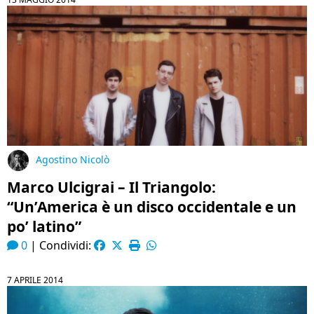
Agostino Nicolò
Marco Ulcigrai – Il Triangolo:
“Un’America è un disco occidentale e un
po’ latino”
0
|
Condividi:
7 APRILE 2014