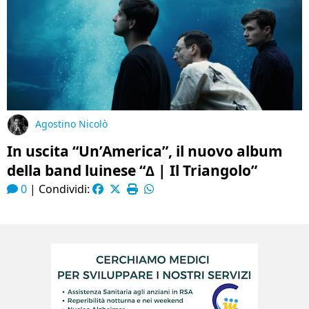
Agostino Nicolò
In uscita “Un’America”, il nuovo album
della band luinese “∆ | Il Triangolo”
0
|
Condividi: