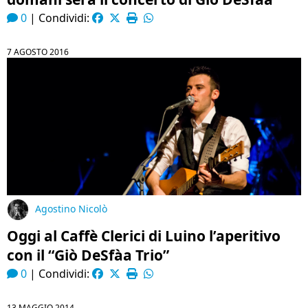
0
|
Condividi:
7 AGOSTO 2016
Agostino Nicolò
Oggi al Caffè Clerici di Luino l’aperitivo
con il “Giò DeSfàa Trio”
0
|
Condividi:
13 MAGGIO 2014