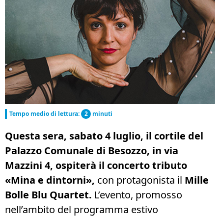
Tempo medio di lettura:
2
minuti
Questa sera, sabato 4 luglio, il cortile del
Palazzo Comunale di Besozzo, in via
Mazzini 4, ospiterà il concerto tributo
«Mina e dintorni»,
con protagonista il
Mille
Bolle Blu Quartet.
L’evento, promosso
nell’ambito del programma estivo