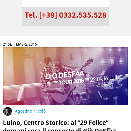
21 SETTEMBRE 2016
Agostino Nicolò
Luino, Centro Storico: al “29 Felice”
domani sera il concerto di Giò DeSfàa