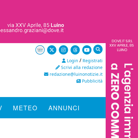
/
Login
Registrati
Scrivi alla redazione
redazione@luinonotizie.it
Pubblicità
V
METEO
ANNUNCI