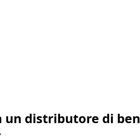
a un distributore di be
r