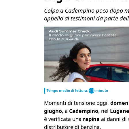
Colpo a Cadempino poco dopo mez
appello ai testimoni da parte del
Tempo medio di lettura:
< 1
minuto
Momenti di tensione oggi,
domeni
giugno
, a
Cadempino
, nel
Lugane
è verificata una
rapina
ai danni di
distributore di benzina.