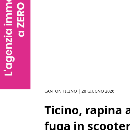
CANTON TICINO |
28 GIUGNO 2026
Ticino, rapina 
fuga in scoote