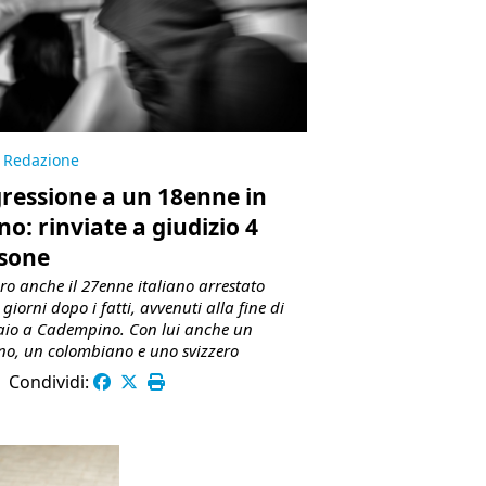
Redazione
ressione a un 18enne in
no: rinviate a giudizio 4
sone
oro anche il 27enne italiano arrestato
giorni dopo i fatti, avvenuti alla fine di
io a Cadempino. Con lui anche un
o, un colombiano e uno svizzero
|
Condividi: