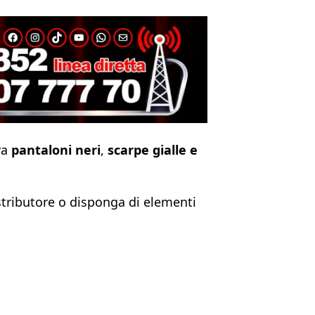
va
pantaloni neri
,
scarpe gialle e
stributore o disponga di elementi