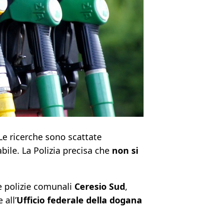
 Le ricerche sono scattate
ile. La Polizia precisa che
non si
e polizie comunali
Ceresio Sud
,
e all’
Ufficio federale della dogana