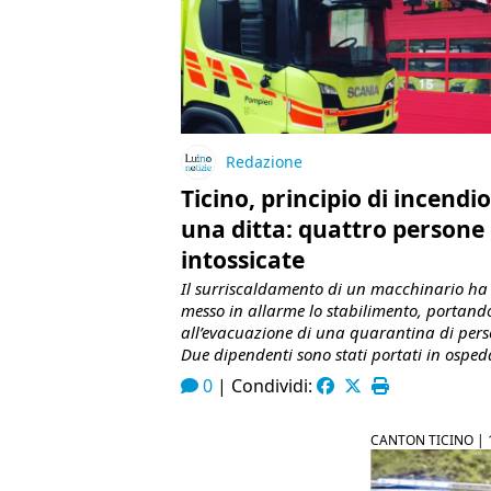
Redazione
Ticino, principio di incendio
una ditta: quattro persone
intossicate
Il surriscaldamento di un macchinario ha
messo in allarme lo stabilimento, portand
all’evacuazione di una quarantina di pers
Due dipendenti sono stati portati in osped
0
|
Condividi:
CANTON TICINO |