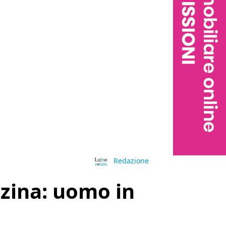
Redazione
nzina: uomo in