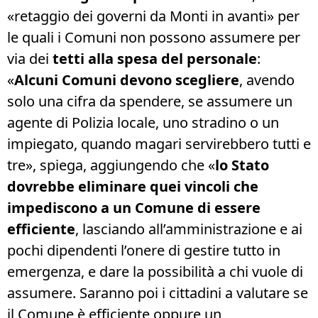
«retaggio dei governi da Monti in avanti» per
le quali i Comuni non possono assumere per
via dei
tetti alla spesa del personale
:
«
Alcuni Comuni devono scegliere
, avendo
solo una cifra da spendere, se assumere un
agente di Polizia locale, uno stradino o un
impiegato, quando magari servirebbero tutti e
tre», spiega, aggiungendo che «
lo Stato
dovrebbe eliminare quei vincoli che
impediscono a un Comune di essere
efficiente
, lasciando all’amministrazione e ai
pochi dipendenti l’onere di gestire tutto in
emergenza, e dare la possibilità a chi vuole di
assumere. Saranno poi i cittadini a valutare se
il Comune è efficiente oppure un