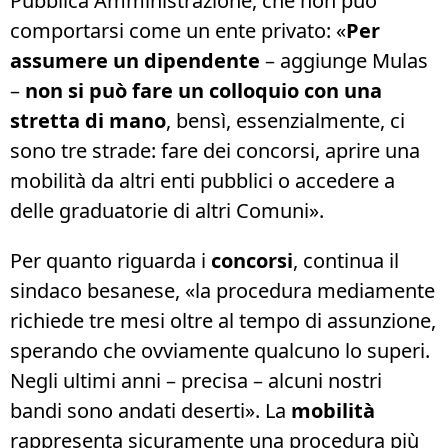
Pubblica Amministrazione, che non può
comportarsi come un ente privato: «
Per
assumere un dipendente
– aggiunge Mulas
–
non si può fare un colloquio con una
stretta di mano
, bensì, essenzialmente, ci
sono tre strade: fare dei concorsi, aprire una
mobilità da altri enti pubblici o accedere a
delle graduatorie di altri Comuni».
Per quanto riguarda i
concorsi
, continua il
sindaco besanese, «la procedura mediamente
richiede tre mesi oltre al tempo di assunzione,
sperando che ovviamente qualcuno lo superi.
Negli ultimi anni – precisa – alcuni nostri
bandi sono andati deserti». La
mobilità
rappresenta sicuramente una procedura più