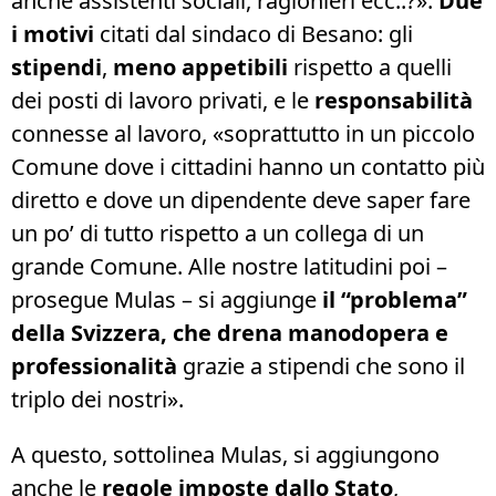
anche assistenti sociali, ragionieri ecc..?».
Due
i motivi
citati dal sindaco di Besano: gli
stipendi
,
meno appetibili
rispetto a quelli
dei posti di lavoro privati, e le
responsabilità
connesse al lavoro, «soprattutto in un piccolo
Comune dove i cittadini hanno un contatto più
diretto e dove un dipendente deve saper fare
un po’ di tutto rispetto a un collega di un
grande Comune. Alle nostre latitudini poi –
prosegue Mulas – si aggiunge
il “problema”
della Svizzera, che drena manodopera e
professionalità
grazie a stipendi che sono il
triplo dei nostri».
A questo, sottolinea Mulas, si aggiungono
anche le
regole imposte dallo Stato
,