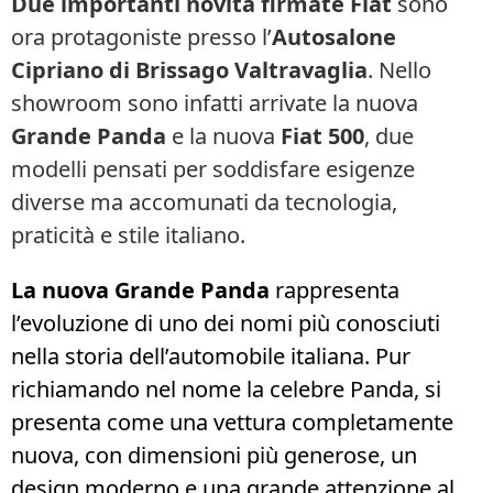
Due importanti novità firmate Fiat
sono
ora protagoniste presso l’
Autosalone
Cipriano di Brissago Valtravaglia
. Nello
showroom sono infatti arrivate la nuova
Grande Panda
e la nuova
Fiat 500
, due
modelli pensati per soddisfare esigenze
diverse ma accomunati da tecnologia,
praticità e stile italiano.
La nuova Grande Panda
rappresenta
l’evoluzione di uno dei nomi più conosciuti
nella storia dell’automobile italiana. Pur
richiamando nel nome la celebre Panda, si
presenta come una vettura completamente
nuova, con dimensioni più generose, un
design moderno e una grande attenzione al