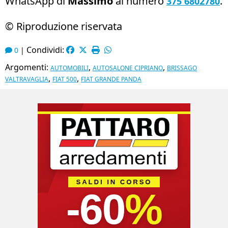
WhatsApp di
Massimo
al numero
.
375 6802780
© Riproduzione riservata
Condividi:
0
|
Argomenti:
,
,
AUTOMOBILI
AUTOSALONE CIPRIANO
BRISSAGO
,
,
VALTRAVAGLIA
FIAT 500
FIAT GRANDE PANDA