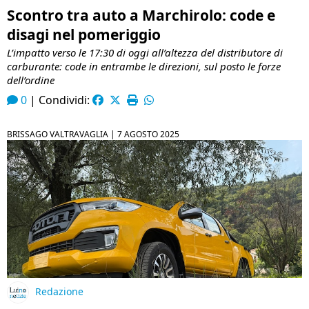
Scontro tra auto a Marchirolo: code e
disagi nel pomeriggio
L’impatto verso le 17:30 di oggi all’altezza del distributore di
carburante: code in entrambe le direzioni, sul posto le forze
dell’ordine
0
|
Condividi:
BRISSAGO VALTRAVAGLIA |
7 AGOSTO 2025
Redazione