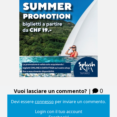
0
Vuoi lasciare un commento? |
Devi essere
connesso
per inviare un commento.
Login con il tuo account