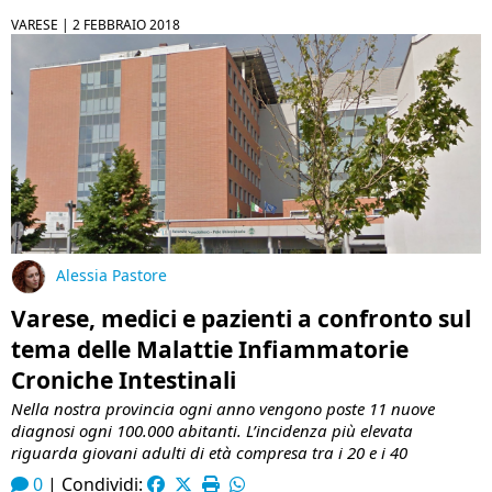
VARESE |
2 FEBBRAIO 2018
Alessia Pastore
Varese, medici e pazienti a confronto sul
tema delle Malattie Infiammatorie
Croniche Intestinali
Nella nostra provincia ogni anno vengono poste 11 nuove
diagnosi ogni 100.000 abitanti. L’incidenza più elevata
riguarda giovani adulti di età compresa tra i 20 e i 40
0
|
Condividi: