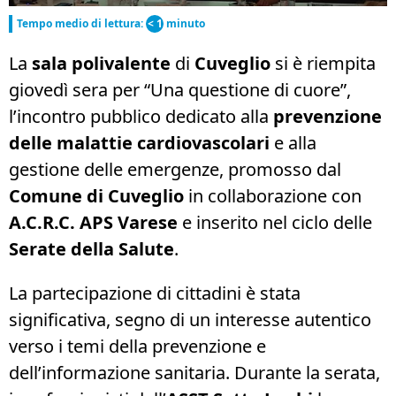
Tempo medio di lettura:
< 1
minuto
La
sala polivalente
di
Cuveglio
si è riempita
giovedì sera per “Una questione di cuore”,
l’incontro pubblico dedicato alla
prevenzione
delle malattie cardiovascolari
e alla
gestione delle emergenze, promosso dal
Comune di Cuveglio
in collaborazione con
A.C.R.C. APS Varese
e inserito nel ciclo delle
Serate della Salute
.
La partecipazione di cittadini è stata
significativa, segno di un interesse autentico
verso i temi della prevenzione e
dell’informazione sanitaria. Durante la serata,