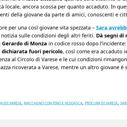
nità locale, ancora scossa per quanto accaduto. In qu
ti della giovane da parte di amici, conoscenti e citt
lore per una così giovane vita spezzata –
Sara avrebb
notizia sulle condizioni degli altri feriti.
Dà segni di
an Gerardo di Monza
in codice rosso dopo l’incidente:
 dichiarata fuori pericolo
, così come era accaduto ie
enza al Circolo di Varese e le cui condizioni rimango
azza ricoverata a Varese, mentre un altro giovane è s
,
,
,
NAUDI VARESE
MACCAGNO CON PINO E VEDDASCA
PROCURA DI VARESE
SAR