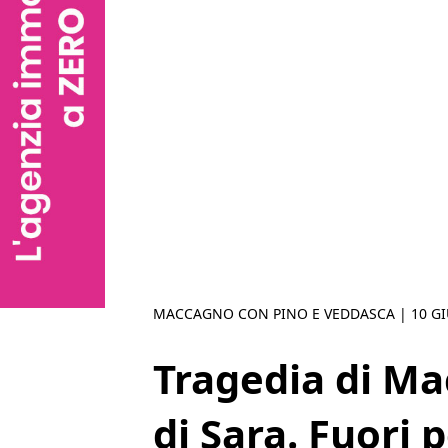
MACCAGNO CON PINO E VEDDASCA |
10 G
Tragedia di Mac
di Sara. Fuori p