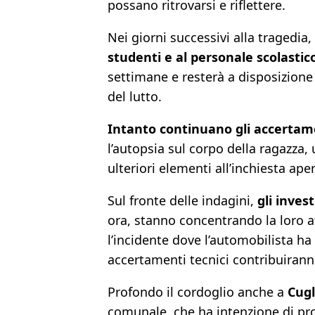
possano ritrovarsi e riflettere.
Nei giorni successivi alla tragedia,
studenti e al personale scolastic
settimane e resterà a disposizione
del lutto.
Intanto continuano gli accertamen
l’autopsia sul corpo della ragazza,
ulteriori elementi all’inchiesta ape
Sul fronte delle indagini,
gli inves
ora, stanno concentrando la loro a
l’incidente dove l’automobilista ha 
accertamenti tecnici contribuiranno
Profondo il cordoglio anche a
Cugl
comunale, che ha intenzione di pr