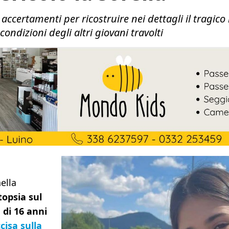
 accertamenti per ricostruire nei dettagli il tragic
condizioni degli altri giovani travolti
ella
topsia sul
 di 16 anni
cisa sulla