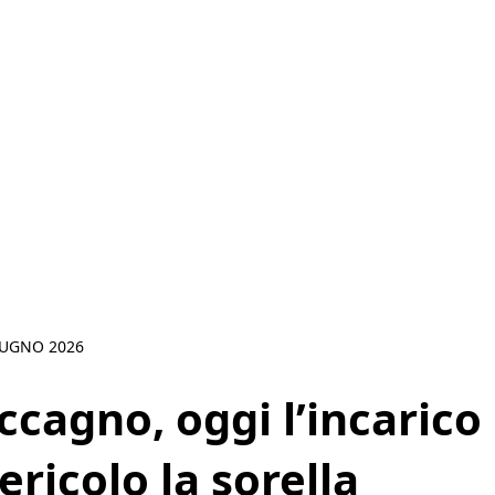
IUGNO 2026
cagno, oggi l’incarico 
ericolo la sorella