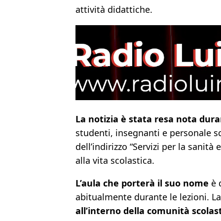
attività didattiche.
La notizia è stata resa nota dur
studenti, insegnanti e personale sc
dell’indirizzo “Servizi per la sanit
alla vita scolastica.
L’aula che porterà il suo nome
è q
abitualmente durante le lezioni. L
all’interno della comunità scolas