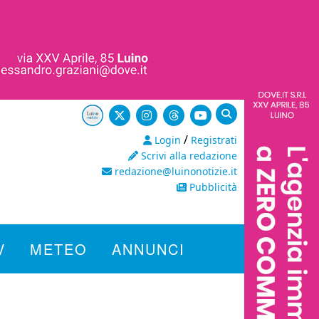
/
Login
Registrati
Scrivi alla redazione
redazione@luinonotizie.it
Pubblicità
V
METEO
ANNUNCI