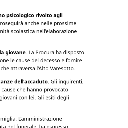
o psicologico rivolto agli
, proseguirà anche nelle prossime
ità scolastica nell’elaborazione
lla giovane
. La Procura ha disposto
ione le cause del decesso e fornire
 che attraversa l’Alto Varesotto.
stanze dell’accaduto
. Gli inquirenti,
ili cause che hanno provocato
iovani con lei. Gli esiti degli
famiglia. L’amministrazione
ata del funerale, ha espresso