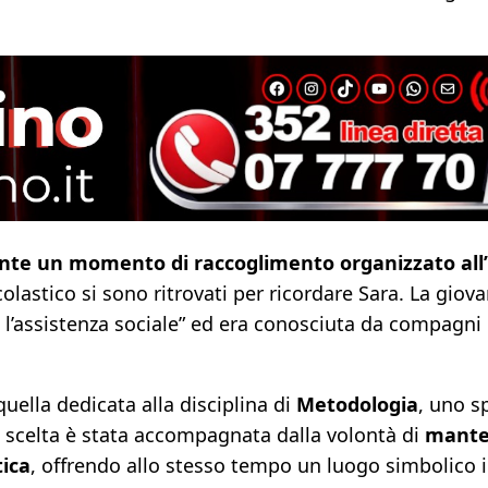
ante un momento di raccoglimento organizzato all’i
olastico si sono ritrovati per ricordare Sara. La gio
à e l’assistenza sociale” ed era conosciuta da compagni
uella dedicata alla disciplina di
Metodologia
, uno s
a scelta è stata accompagnata dalla volontà di
manten
tica
, offrendo allo stesso tempo un luogo simbolico i