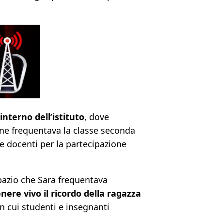
nterno dell’istituto
, dove
vane frequentava la classe seconda
 e docenti per la partecipazione
pazio che Sara frequentava
ere vivo il ricordo della ragazza
n cui studenti e insegnanti