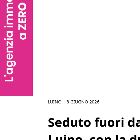
LUINO |
8 GIUGNO 2026
Seduto fuori da
Luino, con la 