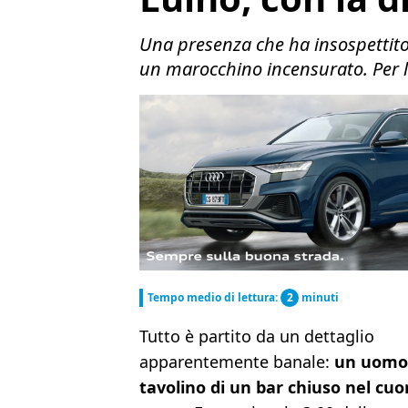
Una presenza che ha insospettito 
un marocchino incensurato. Per lui
Tempo medio di lettura:
2
minuti
Tutto è partito da un dettaglio
apparentemente banale:
un uomo 
tavolino di un bar chiuso nel cuo