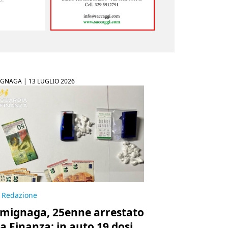
IGNAGA |
13 LUGLIO 2026
Redazione
mignaga, 25enne arrestato
la Finanza: in auto 19 dosi