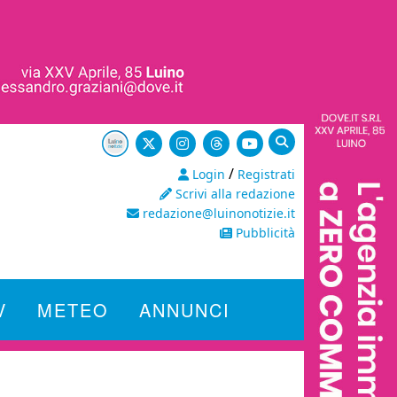
/
Login
Registrati
Scrivi alla redazione
redazione@luinonotizie.it
Pubblicità
V
METEO
ANNUNCI