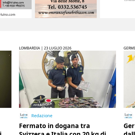
LOMBARDIA |
23 LUGLIO 2026
GERM
Redazione
Fermato in dogana tra
Ger
i
Svizzera e Italia con 20 kg di
dal