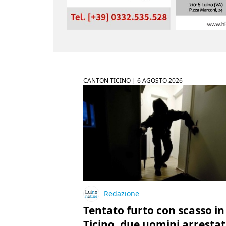
CANTON TICINO |
6 AGOSTO 2026
Redazione
Tentato furto con scasso in
Ticino, due uomini arrestat