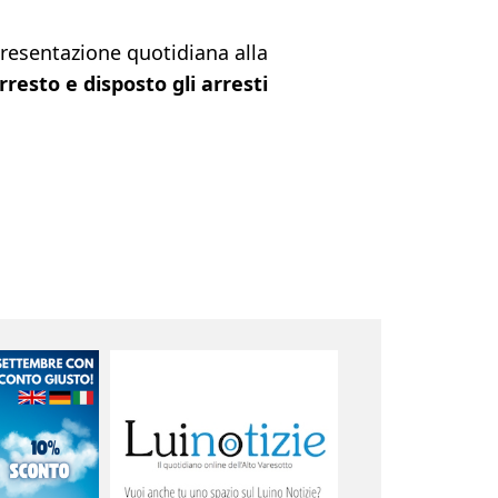
 presentazione quotidiana alla
rresto e disposto gli arresti