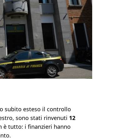
o subito esteso il controllo
estro, sono stati rinvenuti
12
n è tutto: i finanzieri hanno
ento.