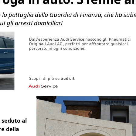
la pattuglia della Guardia di Finanza, che ha subit
 gli arresti domiciliari
seduto al
re della