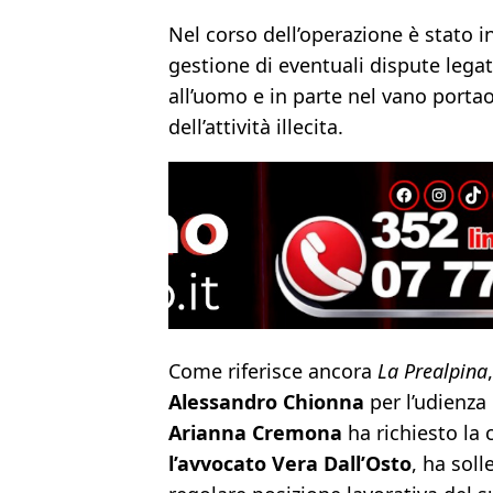
Nel corso dell’operazione è stato i
gestione di eventuali dispute legate
all’uomo e in parte nel vano portao
dell’attività illecita.
Come riferisce ancora
La Prealpina
Alessandro Chionna
per l’udienza 
Arianna Cremona
ha richiesto la c
l’avvocato Vera Dall’Osto
, ha sol