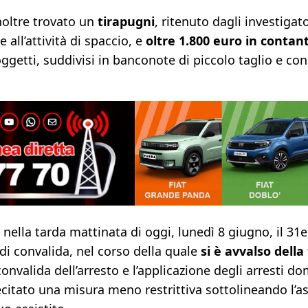
noltre trovato un
tirapugni
, ritenuto dagli investiga
 all’attività di spaccio, e
oltre 1.800 euro in contant
ggetti, suddivisi in banconote di piccolo taglio e co
, nella tarda mattinata di oggi, lunedì 8 giugno, il 
di convalida, nel corso della quale
si è avvalso della
onvalida dell’arresto e l’applicazione degli arresti dom
lecitato una misura meno restrittiva sottolineando l’a