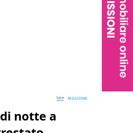
REDAZIONE
di notte a
rrestato