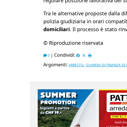
regolare posizione lavorativa del s
Tra le alternative proposte dalla d
polizia giudiziaria in orari compatib
domiciliari
. Il processo è stato ri
© Riproduzione riservata
Condividi:
|
0
Argomenti:
,
ARRESTO
GUARDIA DI FINANZA DI