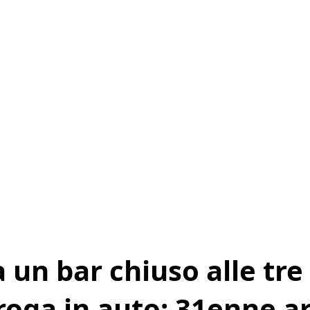
 un bar chiuso alle tre 
droga in auto: 31enne a