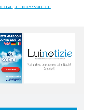
,
,
I LOCALI
RODOLFO MAZZUCOTELLI