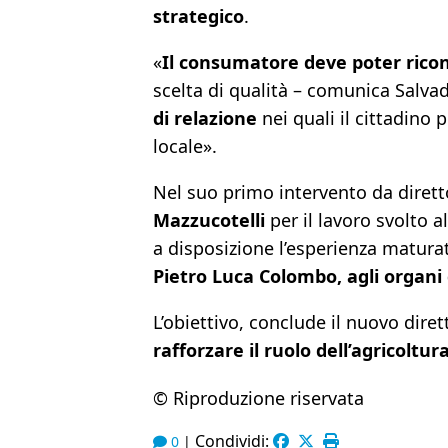
strategico
.
«
Il consumatore deve poter ricon
scelta di qualità – comunica Salvad
di relazione
nei quali il cittadino 
locale».
Nel suo primo intervento da direttor
Mazzucotelli
per il lavoro svolto a
a disposizione l’esperienza maturat
Pietro Luca Colombo, agli organi d
L’obiettivo, conclude il nuovo diret
rafforzare il ruolo dell’agricoltur
© Riproduzione riservata
Condividi:
0
|