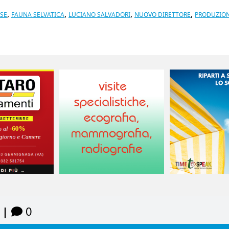
,
,
,
,
ESE
FAUNA SELVATICA
LUCIANO SALVADORI
NUOVO DIRETTORE
PRODUZION
 |
0