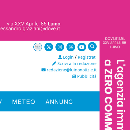
/
Login
Registrati
Scrivi alla redazione
redazione@luinonotizie.it
Pubblicità
V
METEO
ANNUNCI