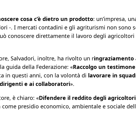
oscere cosa c’è dietro un prodotto
: un’impresa, una
ori -. I mercati contadini e gli agriturismi non sono 
può conoscere direttamente il lavoro degli agricoltori
e, Salvadori, inoltre, ha rivolto un r
ingraziamento 
lla guida della Federazione: «
Raccolgo un testimone
a in questi anni, con la volontà di
lavorare in squad
irigenti e ai collaboratori
».
tore, è chiaro: «
Difendere il reddito degli agricoltori
a
come presidio economico, ambientale e sociale della