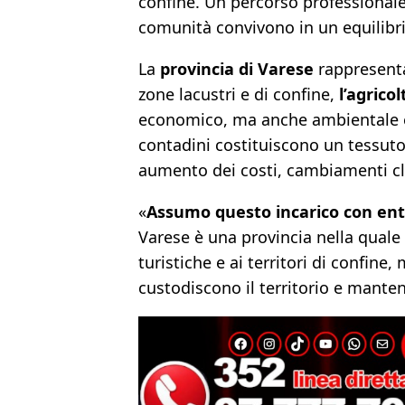
confine. Un percorso professionale
comunità convivono in un equilibri
La
provincia di Varese
rappresent
zone lacustri e di confine,
l’agrico
economico, ma anche ambientale e s
contadini costituiscono un tessuto
aumento dei costi, cambiamenti cli
«
Assumo questo incarico con entu
Varese è una provincia nella quale 
turistiche e ai territori di confin
custodiscono il territorio e mante