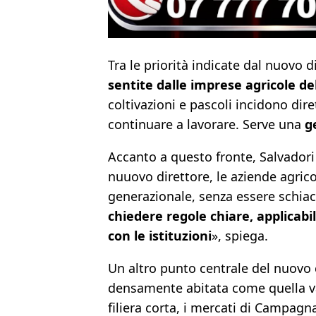
Tra le priorità indicate dal nuovo 
sentite dalle imprese agricole del
coltivazioni e pascoli incidono dire
continuare a lavorare. Serve una
g
Accanto a questo fronte, Salvadori
nuuovo direttore, le aziende agric
generazionale, senza essere schia
chiedere regole chiare, applicabil
con le istituzioni
», spiega.
Un altro punto centrale del nuovo c
densamente abitata come quella v
filiera corta, i mercati di Campag