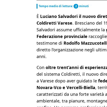
Tempo medio di lettura:
2
minuti
È
Luciano Salvadori il nuovo diret
Coldiretti Varese
. Bresciano del 1
Salvadori assume ufficialmente la
Federazione provinciale
raccoglie
testimone di
Rodolfo Mazzucotell
diretto l’organizzazione negli ultim
anni.
Con
oltre trent’anni di esperienz
del sistema Coldiretti, il nuovo dir
a Varese dopo aver guidato le
fede
Novara-Vco e Vercelli-Biella
, terri
caratterizzati da una forte varietà 
ambientale, tra pianure, montagne