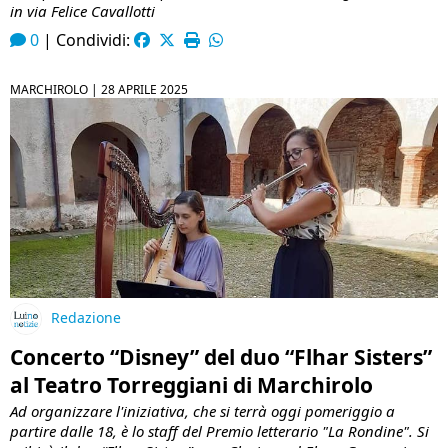
in via Felice Cavallotti
0
|
Condividi:
MARCHIROLO |
28 APRILE 2025
Redazione
Concerto “Disney” del duo “Flhar Sisters”
al Teatro Torreggiani di Marchirolo
Ad organizzare l'iniziativa, che si terrà oggi pomeriggio a
partire dalle 18, è lo staff del Premio letterario "La Rondine". Si