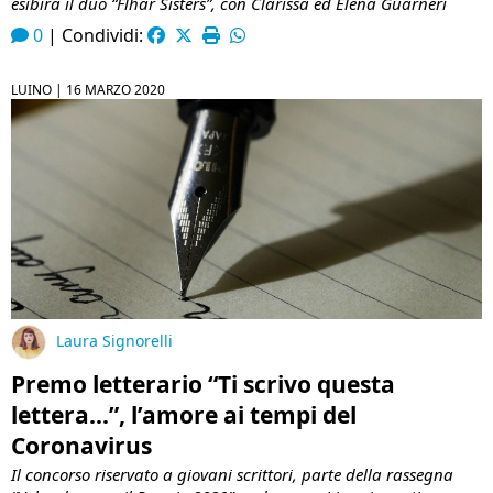
esibirà il duo “Flhar Sisters”, con Clarissa ed Elena Guarneri
0
|
Condividi:
LUINO |
16 MARZO 2020
Laura Signorelli
Premo letterario “Ti scrivo questa
lettera…”, l’amore ai tempi del
Coronavirus
Il concorso riservato a giovani scrittori, parte della rassegna