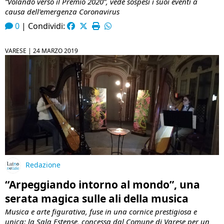
“Volando verso il Premio 2020”, vede sospesi i suoi eventi a
causa dell'emergenza Coronavirus
0
|
Condividi:
VARESE |
24 MARZO 2019
Redazione
“Arpeggiando intorno al mondo”, una
serata magica sulle ali della musica
Musica e arte figurativa, fuse in una cornice prestigiosa e
unica: la Sala Estense, concessa dal Comune di Varese per un