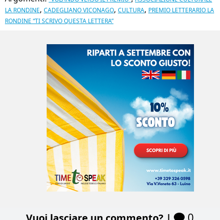
,
,
,
LA RONDINE
CADEGLIANO VICONAGO
CULTURA
PREMIO LETTERARIO LA
RONDINE “TI SCRIVO QUESTA LETTERA”
0
Vuoi lasciare un commento? |