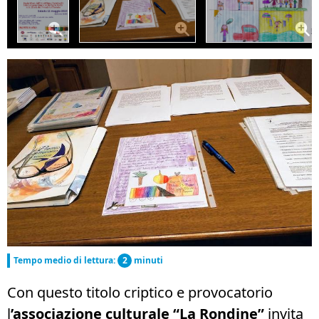
Tempo medio di lettura:
2
minuti
Con questo titolo criptico e provocatorio
l
’associazione culturale “La Rondine”
invita