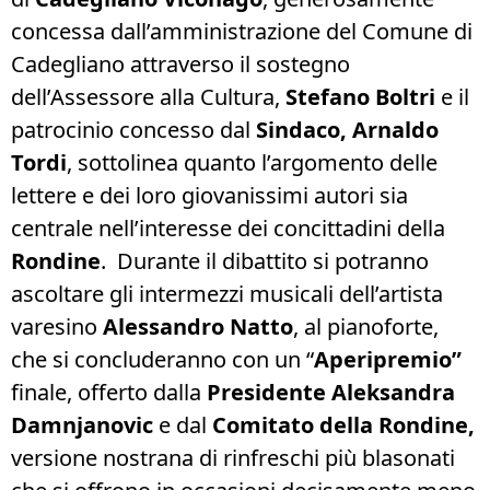
concessa dall’amministrazione del Comune di
Cadegliano attraverso il sostegno
dell’Assessore alla Cultura,
Stefano Boltri
e il
patrocinio concesso dal
Sindaco, Arnaldo
Tordi
, sottolinea quanto l’argomento delle
lettere e dei loro giovanissimi autori sia
centrale nell’interesse dei concittadini della
Rondine
. Durante il dibattito si potranno
ascoltare gli intermezzi musicali dell’artista
varesino
Alessandro Natto
, al pianoforte,
che si concluderanno con un “
Aperipremio”
finale, offerto dalla
Presidente Aleksandra
Damnjanovic
e dal
Comitato della Rondine,
versione nostrana di rinfreschi più blasonati