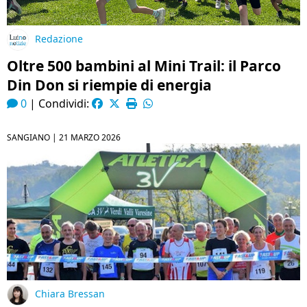
Redazione
Oltre 500 bambini al Mini Trail: il Parco
Din Don si riempie di energia
0
|
Condividi:
SANGIANO |
21 MARZO 2026
Chiara Bressan