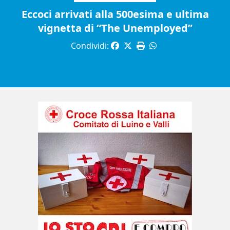
Eccoci arrivati alla 500esima e ultima
vignetta di “The Unemployed”
Condividi: