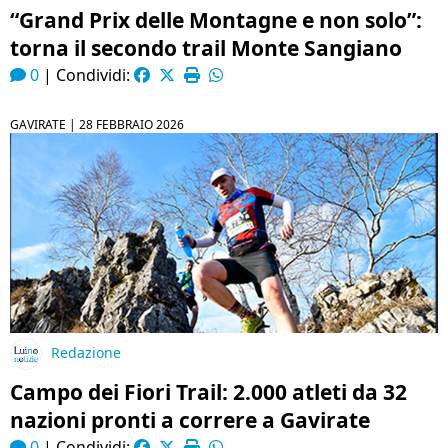
“Grand Prix delle Montagne e non solo”:
torna il secondo trail Monte Sangiano
0
|
Condividi:
GAVIRATE |
28 FEBBRAIO 2026
Redazione
Campo dei Fiori Trail: 2.000 atleti da 32
nazioni pronti a correre a Gavirate
0
|
Condividi: