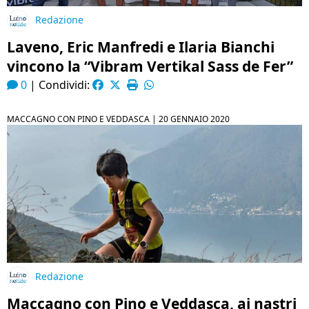
Redazione
Laveno, Eric Manfredi e Ilaria Bianchi
vincono la “Vibram Vertikal Sass de Fer”
0
|
Condividi:
MACCAGNO CON PINO E VEDDASCA |
20 GENNAIO 2020
Redazione
Maccagno con Pino e Veddasca, ai nastri