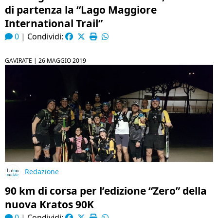
di partenza la “Lago Maggiore
International Trail”
0
|
Condividi:
GAVIRATE |
26 MAGGIO 2019
Redazione
90 km di corsa per l’edizione “Zero” della
nuova Kratos 90K
0
|
Condividi: