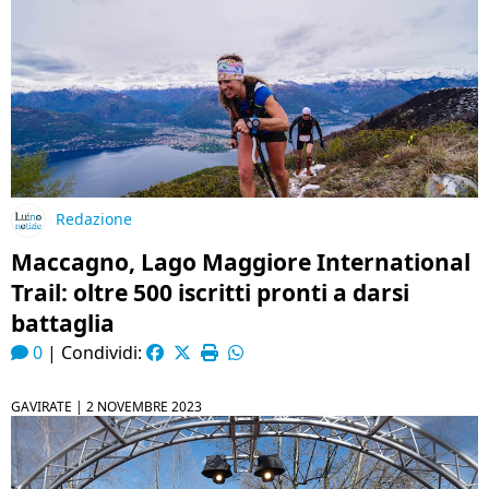
Redazione
Maccagno, Lago Maggiore International
Trail: oltre 500 iscritti pronti a darsi
battaglia
0
|
Condividi:
GAVIRATE |
2 NOVEMBRE 2023