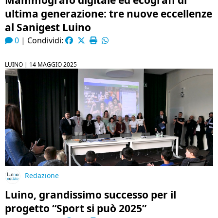
Mammografo digitale ed ecografi di
ultima generazione: tre nuove eccellenze
al Sanigest Luino
0
|
Condividi:
LUINO |
14 MAGGIO 2025
Redazione
Luino, grandissimo successo per il
progetto “Sport si può 2025”