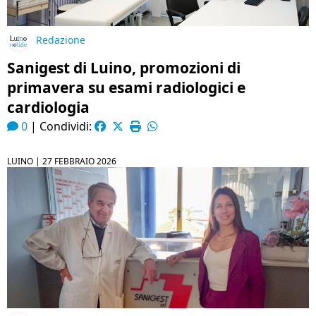
Redazione
Sanigest di Luino, promozioni di
primavera su esami radiologici e
cardiologia
0
|
Condividi:
LUINO |
27 FEBBRAIO 2026