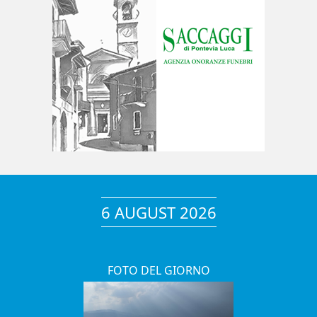
6 AUGUST 2026
FOTO DEL GIORNO