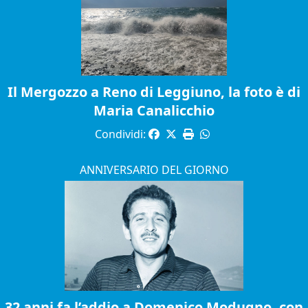
Il Mergozzo a Reno di Leggiuno, la foto è di
Maria Canalicchio
Condividi:
ANNIVERSARIO DEL GIORNO
32 anni fa l’addio a Domenico Modugno, con