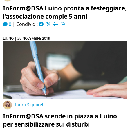
InForm@DSA Luino pronta a festeggiare,
l’associazione compie 5 anni
0
|
Condividi:
LUINO |
29 NOVEMBRE 2019
Laura Signorelli
InForm@DSA scende in piazza a Luino
per sensibilizzare sui disturbi