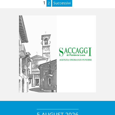
1
2
Successivi
5 AUGUST 2026