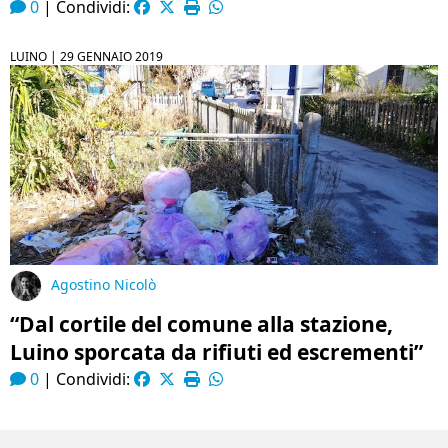
0
|
Condividi:
LUINO |
29 GENNAIO 2019
Agostino Nicolò
“Dal cortile del comune alla stazione,
Luino sporcata da rifiuti ed escrementi”
0
|
Condividi: