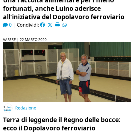
Una raccolta alimentare per i meno
fortunati, anche Luino aderisce
all’iniziativa del Dopolavoro ferroviario
0
|
Condividi:
VARESE |
22 MARZO 2020
Redazione
Terra di leggende il Regno delle bocce:
ecco il Dopolavoro ferroviario