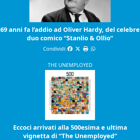
69 anni fa l’addio ad Oliver Hardy, del celebre
duo comico “Stanlio & Ollio”
Condividi:
THE UNEMPLOYED
Eccoci arrivati alla 500esima e ultima
vignetta di “The Unemployed”