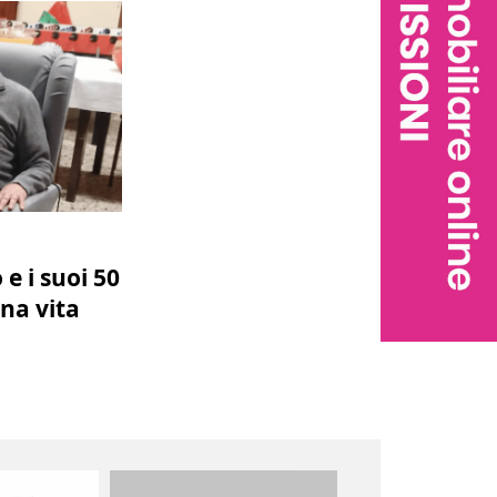
e i suoi 50
una vita