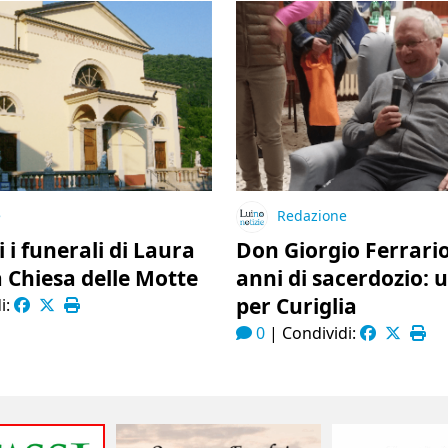
e
Redazione
 i funerali di Laura
Don Giorgio Ferrario 
a Chiesa delle Motte
anni di sacerdozio: 
per Curiglia
i:
0
|
Condividi: