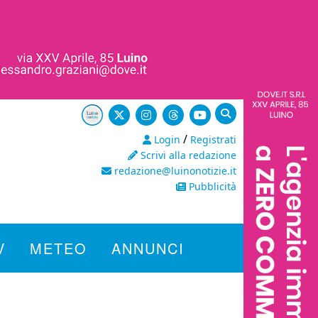
/
Login
Registrati
Scrivi alla redazione
redazione@luinonotizie.it
Pubblicità
V
METEO
ANNUNCI