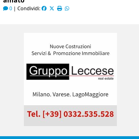
amato
0
|
Condividi: