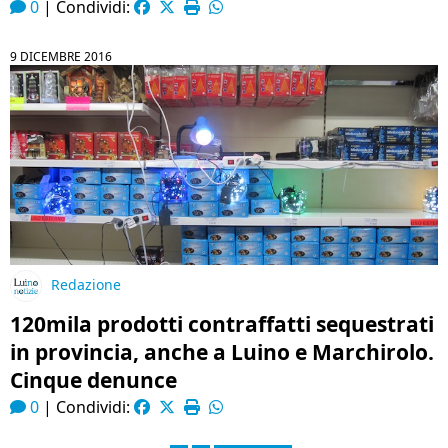
0
|
Condividi:
9 DICEMBRE 2016
Redazione
120mila prodotti contraffatti sequestrati
in provincia, anche a Luino e Marchirolo.
Cinque denunce
0
|
Condividi: