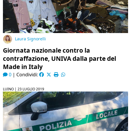
Laura Signorelli
Giornata nazionale contro la
contraffazione, UNIVA dalla parte del
Made in Italy
0
|
Condividi:
LUINO |
23 LUGLIO 2019