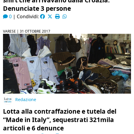
shirt che arrivavano dalla Croazia.
Denunciate 3 persone
0
|
Condividi:
VARESE |
31 OTTOBRE 2017
Redazione
Lotta alla contraffazione e tutela del
“Made in Italy”, sequestrati 321mila
articoli e 6 denunce