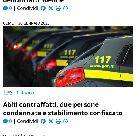
denunciato 30enne
0
|
Condividi:
COMO |
30 GENNAIO 2023
Redazione
Abiti contraffatti, due persone
condannate e stabilimento confiscato
0
|
Condividi: