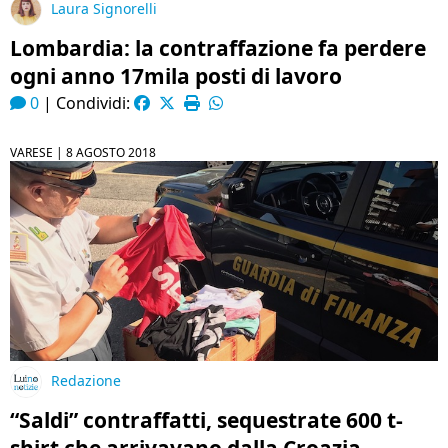
Laura Signorelli
Lombardia: la contraffazione fa perdere
ogni anno 17mila posti di lavoro
0
|
Condividi:
VARESE |
8 AGOSTO 2018
Redazione
“Saldi” contraffatti, sequestrate 600 t-