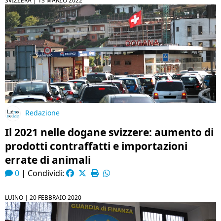
SVIZZERA |
13 MARZO 2022
Redazione
Il 2021 nelle dogane svizzere: aumento di
prodotti contraffatti e importazioni
errate di animali
0
|
Condividi:
LUINO |
20 FEBBRAIO 2020