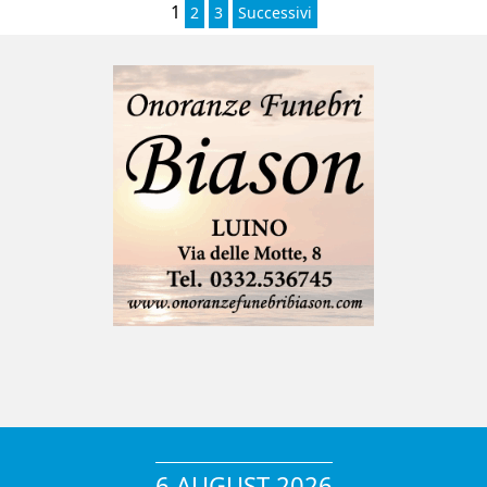
1
2
3
Successivi
6 AUGUST 2026