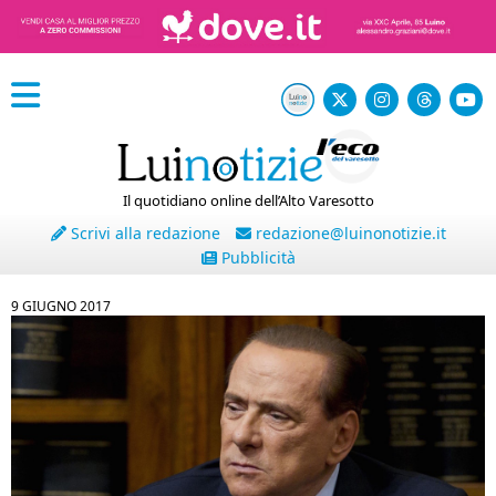
Il quotidiano online dell’Alto Varesotto
Scrivi alla redazione
redazione@luinonotizie.it
Pubblicità
9 GIUGNO 2017