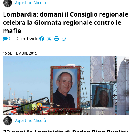
Agostino Nicolò
Lombardia: domani il Consiglio regionale
celebra la Giornata regionale contro le
mafie
0
|
Condividi:
15 SETTEMBRE 2015
Agostino Nicolò