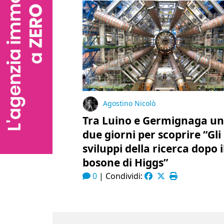
Agostino Nicolò
Tra Luino e Germignaga u
due giorni per scoprire “Gli
sviluppi della ricerca dopo i
bosone di Higgs”
0
|
Condividi: