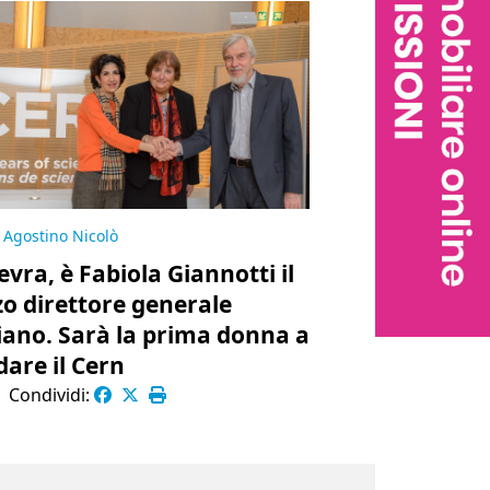
Agostino Nicolò
evra, è Fabiola Giannotti il
zo direttore generale
liano. Sarà la prima donna a
dare il Cern
|
Condividi: