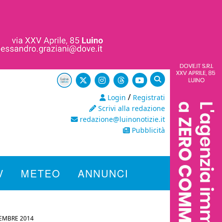
/
Login
Registrati
Scrivi alla redazione
redazione@luinonotizie.it
Pubblicità
V
METEO
ANNUNCI
EMBRE 2014