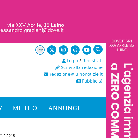
/
Login
Registrati
Scrivi alla redazione
redazione@luinonotizie.it
Pubblicità
V
METEO
ANNUNCI
ILE 2015