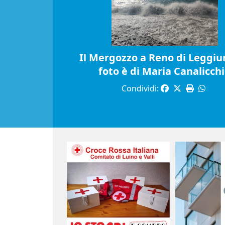
Il Mergozzo a Reno di Leggiun
foto è di Maria Canalicch
Condividi: