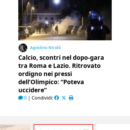
Agostino Nicolò
Calcio, scontri nel dopo-gara
tra Roma e Lazio. Ritrovato
ordigno nei pressi
dell’Olimpico: “Poteva
uccidere”
0
|
Condividi: