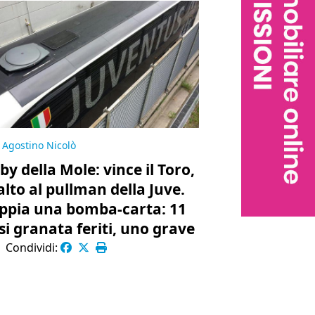
Agostino Nicolò
by della Mole: vince il Toro,
alto al pullman della Juve.
ppia una bomba-carta: 11
osi granata feriti, uno grave
|
Condividi: