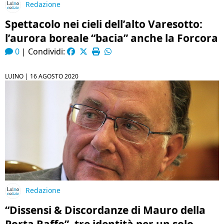
Redazione
Spettacolo nei cieli dell’alto Varesotto:
l’aurora boreale “bacia” anche la Forcora
0
|
Condividi:
LUINO |
16 AGOSTO 2020
Redazione
“Dissensi & Discordanze di Mauro della