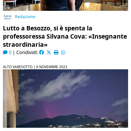
Redazione
Lutto a Besozzo, si è spenta la
professoressa Silvana Cova: «Insegnante
straordinaria»
0
|
Condividi:
ALTO VARESOTTO |
6 NOVEMBRE 2023