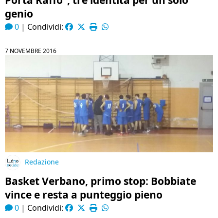
Porta Raffo”, tre identità per un solo
genio
0
|
Condividi:
7 NOVEMBRE 2016
Redazione
Basket Verbano, primo stop: Bobbiate
vince e resta a punteggio pieno
0
|
Condividi: