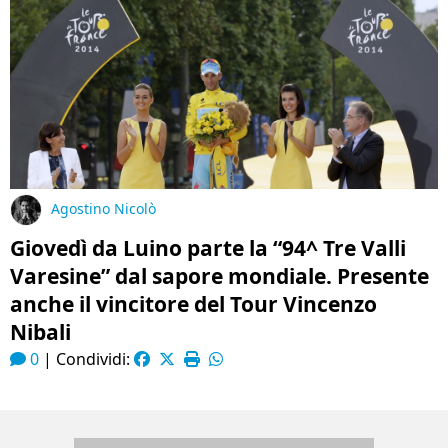
Agostino Nicolò
Giovedì da Luino parte la “94^ Tre Valli
Varesine” dal sapore mondiale. Presente
anche il vincitore del Tour Vincenzo
Nibali
0
|
Condividi: