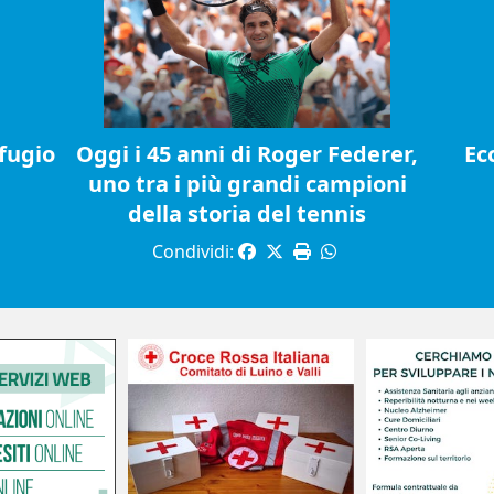
fugio
Oggi i 45 anni di Roger Federer,
Ec
uno tra i più grandi campioni
della storia del tennis
Condividi: