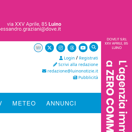
/
Login
Registrati
Scrivi alla redazione
redazione@luinonotizie.it
Pubblicità
V
METEO
ANNUNCI