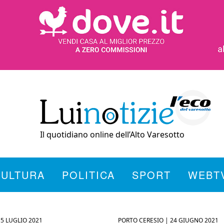
Il quotidiano online dell’Alto Varesotto
CULTURA
POLITICA
SPORT
WEBT
15 LUGLIO 2021
PORTO CERESIO |
24 GIUGNO 2021