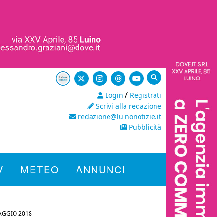
/
Login
Registrati
Scrivi alla redazione
redazione@luinonotizie.it
Pubblicità
V
METEO
ANNUNCI
AGGIO 2018